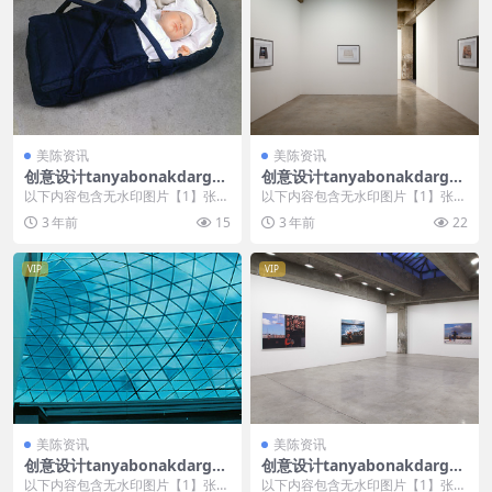
美陈资讯
美陈资讯
创意设计tanyabonakdargall
创意设计tanyabonakdargall
ery美陈创意 (466)
ery美陈创意 (1195)
以下内容包含无水印图片【1】张
以下内容包含无水印图片【1】张
，开通会员无障碍浏览 开通VIP会
，开通会员无障碍浏览 开通VIP会
3 年前
15
3 年前
22
员
员
VIP
VIP
美陈资讯
美陈资讯
创意设计tanyabonakdargall
创意设计tanyabonakdargall
ery美陈创意 (1501)
ery美陈创意 (2231)
以下内容包含无水印图片【1】张
以下内容包含无水印图片【1】张