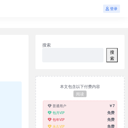
登录
搜索
搜
索
本文包含以下付费内容
阅读
￥7
普通用户
免费
包月VIP
免费
包年VIP
免费
永久VIP