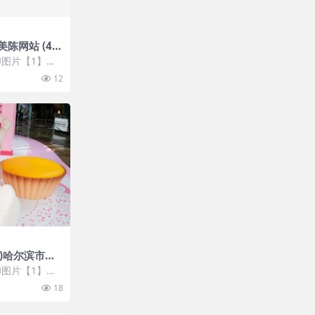
陈网站 (41
图片【1】张
 开通VIP会
12
8)哈尔滨市美
图片【1】张
 开通VIP会
18