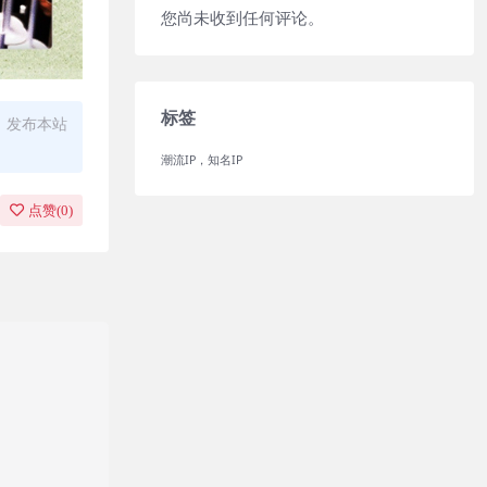
您尚未收到任何评论。
标签
、发布本站
潮流IP，知名IP
点赞(
0
)