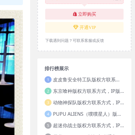
立即购买
开通VIP
下载遇到问题？可联系客服或反馈
排行榜展示
皮皮鲁安全特工队版权方联系方式，IP版权授权
1
东京喰种版权方联系方式，IP版权授权
2
动物神探队版权方联系方式，IP版权授权
3
PUPU ALIENS（噗噗星人）版权方联系方式，IP版权授权
4
超迷你战士版权方联系方式，IP版权授权
5