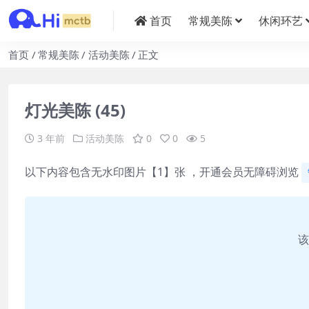
首页
常规美陈
休闲环艺
首页
常规美陈
活动美陈
正文
灯光美陈 (45)
3 年前
活动美陈
0
0
5
以下内容包含无水印图片【1】张 ，开通会员无障碍浏览
该