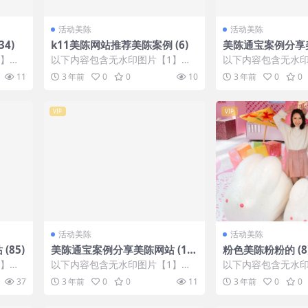
活动美陈
活动美陈
4)
k11美陈网站推荐美陈案例 (6)
美陈通宝案例分享美
6)
1】张
以下内容包含无水印图片【1】张
以下内容包含无水印
IP会
，开通会员无障碍浏览 开通VIP会
，开通会员无障碍浏览
11
3 年前
0
0
10
3 年前
0
0
员
员
VIP
VIP
活动美陈
活动美陈
85)
美陈通宝案例分享美陈网站 (11
粉色美陈粉粉的 (
5)
程网
1】张
以下内容包含无水印图片【1】张
以下内容包含无水印
IP会
，开通会员无障碍浏览 开通VIP会
，开通会员无障碍浏览
37
3 年前
0
0
11
3 年前
0
0
员
员