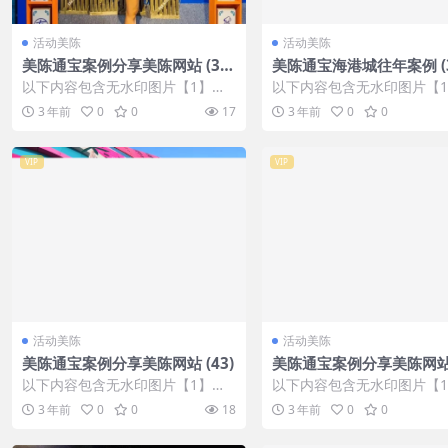
活动美陈
活动美陈
美陈通宝案例分享美陈网站 (30
美陈通宝海港城往年案例 (3
2)
以下内容包含无水印图片【1】张
以下内容包含无水印图片【
，开通会员无障碍浏览 开通VIP会
，开通会员无障碍浏览 开通V
3 年前
0
0
17
3 年前
0
0
员
员
VIP
VIP
活动美陈
活动美陈
美陈通宝案例分享美陈网站 (43)
美陈通宝案例分享美陈网站 (
以下内容包含无水印图片【1】张
以下内容包含无水印图片【
，开通会员无障碍浏览 开通VIP会
，开通会员无障碍浏览 开通V
3 年前
0
0
18
3 年前
0
0
员
员