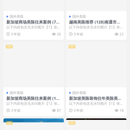
国外美陈
国外美陈
新加坡商场美陈往来案例 (78
越南美陈推荐 (128)南通市美
0)宁波市美陈设计网站
陈联盟
以下内容包含无水印图片【1】张
以下内容包含无水印图片【1】张
，开通会员无障碍浏览 开通VIP会
，开通会员无障碍浏览 开通VIP会
3 年前
26
3 年前
22
员
员
VIP
VIP
国外美陈
国外美陈
新加坡商场美陈往来案例 (191
新加坡美陈装饰往年美陈美陈
6)杭州市一企划
通宝 (130)湖州市壹企划
以下内容包含无水印图片【1】张
以下内容包含无水印图片【1】张
，开通会员无障碍浏览 开通VIP会
，开通会员无障碍浏览 开通VIP会
3 年前
87
3 年前
18
员
员
VIP
VIP