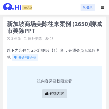
登录
新加坡商场美陈往来案例 (2650)聊城
市美陈PPT
3 年前
国外美陈
23
以下内容包含无水印图片【1】张 ，开通会员无障碍浏
览
开通VIP会员
该内容需要权限查看
解锁内容