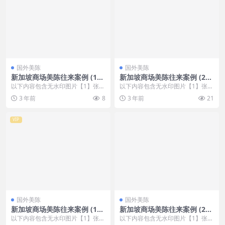
国外美陈
国外美陈
新加坡商场美陈往来案例 (140
新加坡商场美陈往来案例 (232
0)南阳市美程网
2)洛阳市美陈制作
以下内容包含无水印图片【1】张
以下内容包含无水印图片【1】张
，开通会员无障碍浏览 开通VIP会
，开通会员无障碍浏览 开通VIP会
3 年前
8
3 年前
21
员
员
VIP
国外美陈
国外美陈
新加坡商场美陈往来案例 (122
新加坡商场美陈往来案例 (294
1)包头市美陈设计
8)深圳市一企划
以下内容包含无水印图片【1】张
以下内容包含无水印图片【1】张