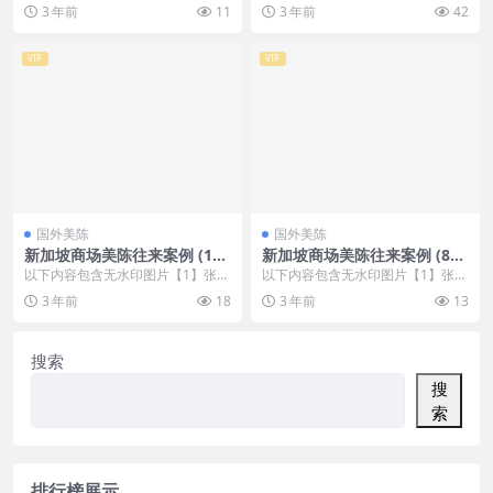
，开通会员无障碍浏览 开通VIP会
，开通会员无障碍浏览 开通VIP会
3 年前
11
3 年前
42
员
员
VIP
VIP
国外美陈
国外美陈
新加坡商场美陈往来案例 (196
新加坡商场美陈往来案例 (82
1)西安市美陈网
1)常德市美陈方案
以下内容包含无水印图片【1】张
以下内容包含无水印图片【1】张
，开通会员无障碍浏览 开通VIP会
，开通会员无障碍浏览 开通VIP会
3 年前
18
3 年前
13
员
员
搜索
搜
索
排行榜展示