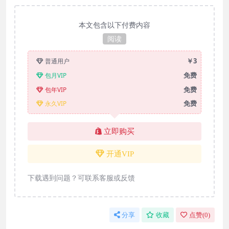
本文包含以下付费内容
阅读
￥3
普通用户
免费
包月VIP
免费
包年VIP
免费
永久VIP
立即购买
开通VIP
下载遇到问题？可联系客服或反馈
分享
收藏
点赞(
0
)