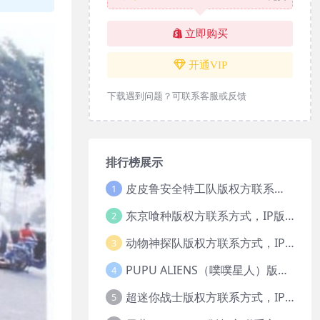
立即购买
开通VIP
下载遇到问题？可联系客服或反馈
排行榜展示
皮皮鲁安全特工队版权方联系方式，IP版权授权
1
东京喰种版权方联系方式，IP版权授权
2
动物神探队版权方联系方式，IP版权授权
3
PUPU ALIENS（噗噗星人）版权方联系方式，IP版权授权
4
超迷你战士版权方联系方式，IP版权授权
5