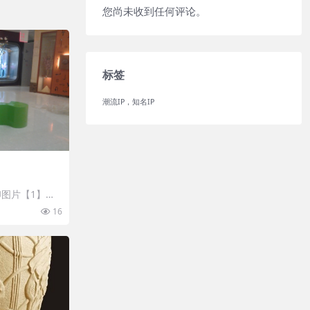
您尚未收到任何评论。
标签
潮流IP，知名IP
图片【1】张
 开通VIP会
16