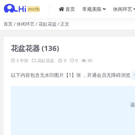
首页
常规美陈
休闲环艺
首页
休闲环艺
花缸花盆
正文
花盆花器 (136)
3 年前
花缸花盆
0
0
30
以下内容包含无水印图片【1】张 ，开通会员无障碍浏览
该