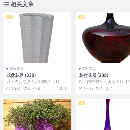
相关文章
VIP
VIP
花缸花盆
花缸花盆
花盆花器 (330)
花盆花器 (208)
以下内容包含无水印图片【1】张
以下内容包含无水印图片【
，开通会员无障碍浏览 开通VIP会
，开通会员无障碍浏览 开通V
3 年前
0
0
14
3 年前
0
0
员
员
VIP
VIP