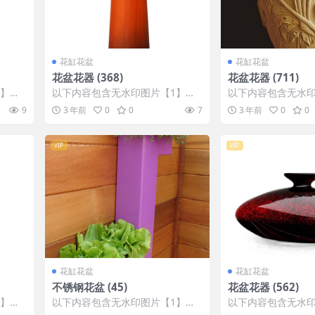
花缸花盆
花缸花盆
花盆花器 (368)
花盆花器 (711)
1】张
以下内容包含无水印图片【1】张
以下内容包含无水印
IP会
，开通会员无障碍浏览 开通VIP会
，开通会员无障碍浏览
9
3 年前
0
0
7
3 年前
0
0
员
员
VIP
VIP
花缸花盆
花缸花盆
不锈钢花盆 (45)
花盆花器 (562)
1】张
以下内容包含无水印图片【1】张
以下内容包含无水印
IP会
，开通会员无障碍浏览 开通VIP会
，开通会员无障碍浏览