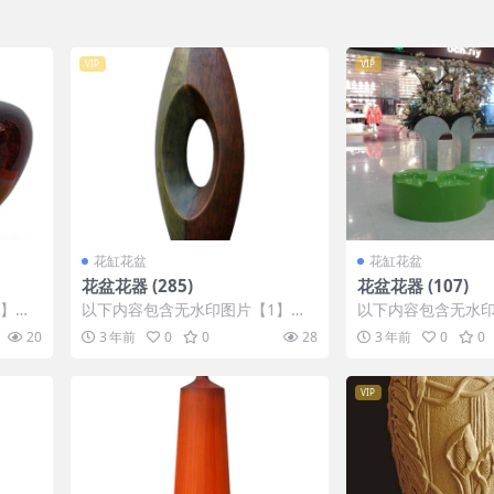
VIP
VIP
花缸花盆
花缸花盆
花盆花器 (285)
花盆花器 (107)
1】张
以下内容包含无水印图片【1】张
以下内容包含无水印
IP会
，开通会员无障碍浏览 开通VIP会
，开通会员无障碍浏览
20
3 年前
0
0
28
3 年前
0
0
员
员
VIP