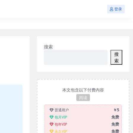
登录
搜索
搜
索
本文包含以下付费内容
阅读
￥5
普通用户
免费
包月VIP
免费
包年VIP
免费
永久VIP