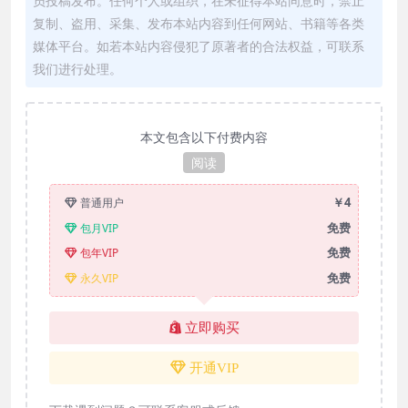
员投稿发布。任何个人或组织，在未征得本站同意时，禁止
复制、盗用、采集、发布本站内容到任何网站、书籍等各类
媒体平台。如若本站内容侵犯了原著者的合法权益，可联系
我们进行处理。
本文包含以下付费内容
阅读
￥4
普通用户
免费
包月VIP
免费
包年VIP
免费
永久VIP
立即购买
开通VIP