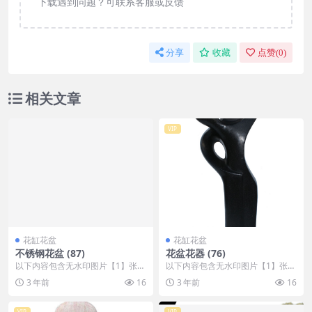
下载遇到问题？可联系客服或反馈
分享
收藏
点赞(
0
)
相关文章
VIP
花缸花盆
花缸花盆
不锈钢花盆 (87)
花盆花器 (76)
以下内容包含无水印图片【1】张
以下内容包含无水印图片【1】张
，开通会员无障碍浏览 开通VIP会
，开通会员无障碍浏览 开通VIP会
3 年前
16
3 年前
16
员
员
VIP
VIP