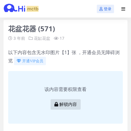
登录
花盆花器 (571)
3 年前
花缸花盆
17
以下内容包含无水印图片【1】张 ，开通会员无障碍浏
览
开通VIP会员
该内容需要权限查看
解锁内容