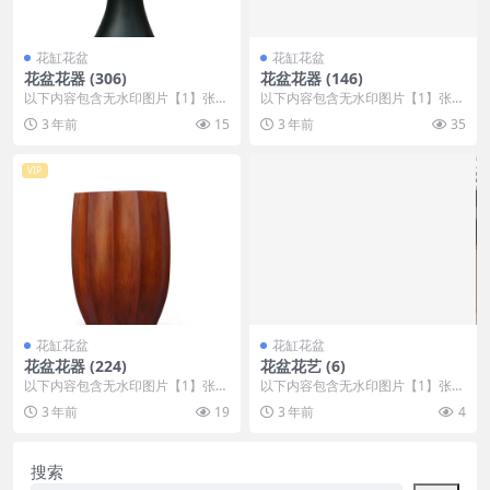
花缸花盆
花缸花盆
花盆花器 (306)
花盆花器 (146)
以下内容包含无水印图片【1】张
以下内容包含无水印图片【1】张
，开通会员无障碍浏览 开通VIP会
，开通会员无障碍浏览 开通VIP会
3 年前
15
3 年前
35
员
员
VIP
花缸花盆
花缸花盆
花盆花器 (224)
花盆花艺 (6)
以下内容包含无水印图片【1】张
以下内容包含无水印图片【1】张
，开通会员无障碍浏览 开通VIP会
，开通会员无障碍浏览 开通VIP会
3 年前
19
3 年前
4
员
员
搜索