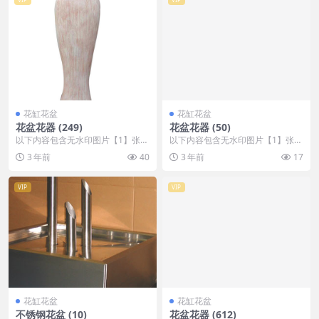
花缸花盆
花缸花盆
花盆花器 (249)
花盆花器 (50)
以下内容包含无水印图片【1】张
以下内容包含无水印图片【1】张
，开通会员无障碍浏览 开通VIP会
，开通会员无障碍浏览 开通VIP会
3 年前
40
3 年前
17
员
员
VIP
VIP
花缸花盆
花缸花盆
不锈钢花盆 (10)
花盆花器 (612)