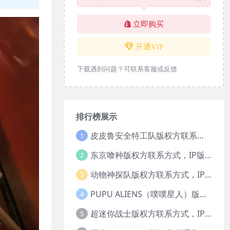
立即购买
开通VIP
下载遇到问题？可联系客服或反馈
排行榜展示
皮皮鲁安全特工队版权方联系方式，IP版权授权
1
东京喰种版权方联系方式，IP版权授权
2
动物神探队版权方联系方式，IP版权授权
3
PUPU ALIENS（噗噗星人）版权方联系方式，IP版权授权
4
超迷你战士版权方联系方式，IP版权授权
5