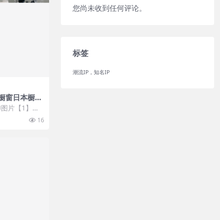
您尚未收到任何评论。
标签
潮流IP，知名IP
橱窗日本橱窗
图片【1】张
 开通VIP会
16