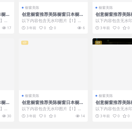
橱窗美陈
橱窗美陈
本橱窗
创意橱窗推荐美陈橱窗日本橱窗
创意橱窗推荐美陈
设计 (356)
设计 (330)
1】张
以下内容包含无水印图片【1】张
以下内容包含无水印
IP会
，开通会员无障碍浏览 开通VIP会
，开通会员无障碍浏览
17
3 年前
0
0
6
3 年前
0
0
员
员
VIP
VIP
橱窗美陈
橱窗美陈
本橱窗
创意橱窗推荐美陈橱窗日本橱窗
创意橱窗推荐美陈
设计 (231)
设计 (26)
1】张
以下内容包含无水印图片【1】张
以下内容包含无水印
IP会
，开通会员无障碍浏览 开通VIP会
，开通会员无障碍浏览
30
3 年前
0
0
14
3 年前
0
0
员
员