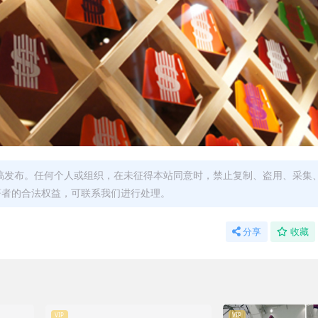
稿发布。任何个人或组织，在未征得本站同意时，禁止复制、盗用、采集
著者的合法权益，可联系我们进行处理。
分享
收藏
VIP
VIP