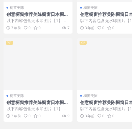
橱窗美陈
橱窗美陈
创意橱窗推荐美陈橱窗日本橱窗
创意橱窗推荐美陈橱窗日
设计 (33)
设计 (89)
以下内容包含无水印图片【1】张
以下内容包含无水印图片【
，开通会员无障碍浏览 开通VIP会
，开通会员无障碍浏览 开通V
3 年前
0
0
7
3 年前
0
0
员
员
VIP
VIP
橱窗美陈
橱窗美陈
创意橱窗推荐美陈橱窗日本橱窗
创意橱窗推荐美陈橱窗日
设计 (41)
设计 (52)
以下内容包含无水印图片【1】张
以下内容包含无水印图片【
，开通会员无障碍浏览 开通VIP会
，开通会员无障碍浏览 开通V
3 年前
0
0
9
3 年前
0
0
员
员