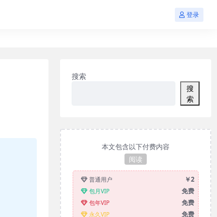
登录
搜索
搜
索
本文包含以下付费内容
阅读
￥2
普通用户
免费
包月VIP
免费
包年VIP
免费
永久VIP