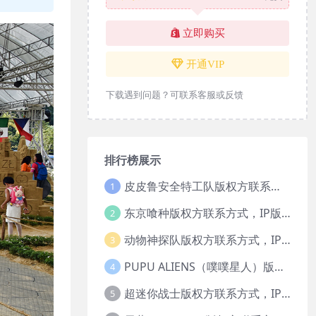
立即购买
开通VIP
下载遇到问题？可联系客服或反馈
排行榜展示
皮皮鲁安全特工队版权方联系方式，IP版权授权
1
东京喰种版权方联系方式，IP版权授权
2
动物神探队版权方联系方式，IP版权授权
3
PUPU ALIENS（噗噗星人）版权方联系方式，IP版权授权
4
超迷你战士版权方联系方式，IP版权授权
5