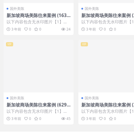
国外美陈
国外美陈
新加坡商场美陈往来案例 (163
新加坡商场美陈往来案例 (2
8)南通市一企划
盐城市美陈PPT
以下内容包含无水印图片【1】张
以下内容包含无水印图片【
，开通会员无障碍浏览 开通VIP会
，开通会员无障碍浏览 开通V
3 年前
0
0
24
3 年前
0
0
员
员
VIP
VIP
国外美陈
国外美陈
新加坡商场美陈往来案例 (629)
新加坡商场美陈往来案例 (3
湖州市灯光美陈
0)盐城市美陈
以下内容包含无水印图片【1】张
以下内容包含无水印图片【
，开通会员无障碍浏览 开通VIP会
，开通会员无障碍浏览 开通V
3 年前
0
0
45
3 年前
0
0
员
员