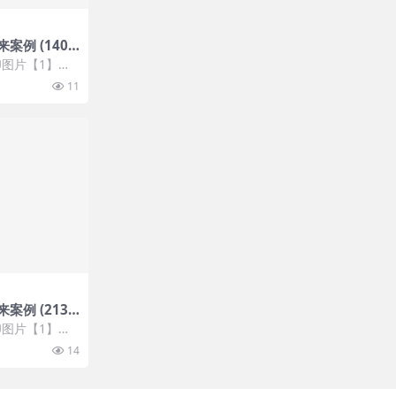
案例 (140
图片【1】张
 开通VIP会
11
案例 (213
图片【1】张
 开通VIP会
14