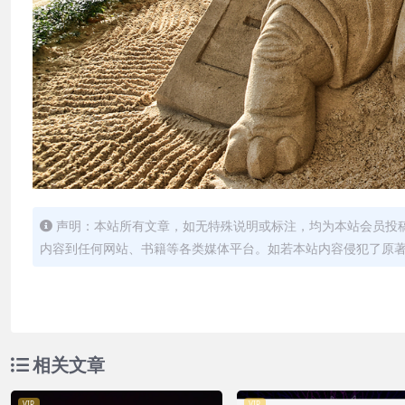
声明：本站所有文章，如无特殊说明或标注，均为本站会员投
内容到任何网站、书籍等各类媒体平台。如若本站内容侵犯了原
相关文章
VIP
VIP