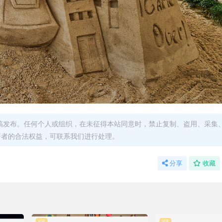
稿发布。任何个人或组织，在未征得本站同意时，禁止复制、盗用、采集
著者的合法权益，可联系我们进行处理。
分享
收藏
VIP
VIP