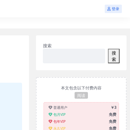
登录
搜索
搜
索
本文包含以下付费内容
阅读
￥3
普通用户
免费
包月VIP
免费
包年VIP
免费
永久VIP