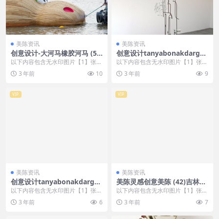
美陈资讯
美陈资讯
创意设计-大河马橡胶河马 (5)
创意设计tanyabonakdargall
太原市美陈网
ery美陈创意 (3306)
以下内容包含无水印图片【1】张
以下内容包含无水印图片【1】张
，开通会员无障碍浏览 开通VIP会
，开通会员无障碍浏览 开通VIP会
3 年前
10
3 年前
9
员
员
VIP
VIP
美陈资讯
美陈资讯
创意设计tanyabonakdargall
美陈灵感创意美陈 (42)吉林市
ery美陈创意 (1885)
美程制作
以下内容包含无水印图片【1】张
以下内容包含无水印图片【1】张
，开通会员无障碍浏览 开通VIP会
，开通会员无障碍浏览 开通VIP会
3 年前
6
3 年前
7
员
员