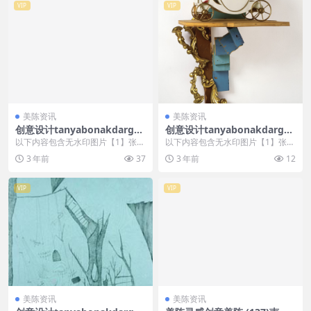
VIP
VIP
美陈资讯
美陈资讯
创意设计tanyabonakdargall
创意设计tanyabonakdargall
ery美陈创意 (143)
ery美陈创意 (73)
以下内容包含无水印图片【1】张
以下内容包含无水印图片【1】张
，开通会员无障碍浏览 开通VIP会
，开通会员无障碍浏览 开通VIP会
3 年前
37
3 年前
12
员
员
VIP
VIP
美陈资讯
美陈资讯