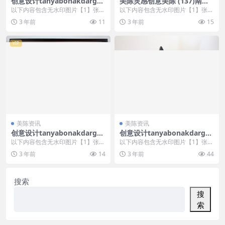
创意设计tanyabonakdargall
美陈灵感创意美陈 (137)南昌
ery美陈创意 (555)
市美程网
以下内容包含无水印图片【1】张
以下内容包含无水印图片【1】张
，开通会员无障碍浏览 开通VIP会
，开通会员无障碍浏览 开通VIP会
3 年前
11
3 年前
15
员
员
VIP
美陈资讯
美陈资讯
创意设计tanyabonakdargall
创意设计tanyabonakdargall
ery美陈创意 (2786)
ery美陈创意 (2634)
以下内容包含无水印图片【1】张
以下内容包含无水印图片【1】张
，开通会员无障碍浏览 开通VIP会
，开通会员无障碍浏览 开通VIP会
3 年前
14
3 年前
44
员
员
搜索
搜
索