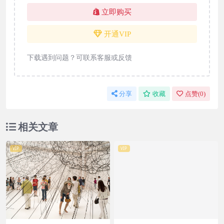
立即购买
开通VIP
下载遇到问题？可联系客服或反馈
分享
收藏
点赞(
0
)
相关文章
VIP
VIP