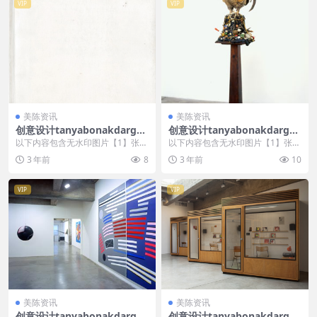
VIP
VIP
美陈资讯
美陈资讯
创意设计tanyabonakdargall
创意设计tanyabonakdargall
ery美陈创意 (1758)
ery美陈创意 (3041)
以下内容包含无水印图片【1】张
以下内容包含无水印图片【1】张
，开通会员无障碍浏览 开通VIP会
，开通会员无障碍浏览 开通VIP会
3 年前
8
3 年前
10
员
员
VIP
VIP
美陈资讯
美陈资讯
创意设计tanyabonakdargall
创意设计tanyabonakdargall