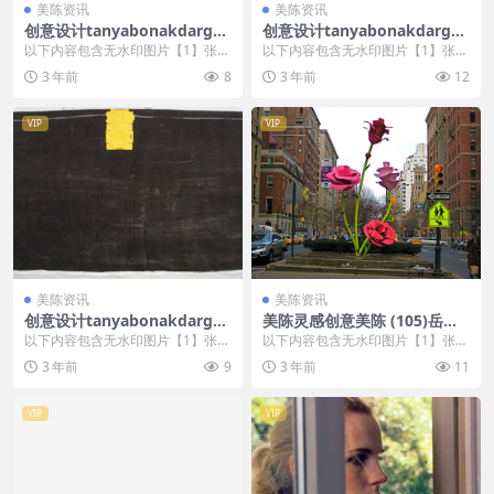
美陈资讯
美陈资讯
创意设计tanyabonakdargall
创意设计tanyabonakdargall
ery美陈创意 (3260)
ery美陈创意 (199)
以下内容包含无水印图片【1】张
以下内容包含无水印图片【1】张
，开通会员无障碍浏览 开通VIP会
，开通会员无障碍浏览 开通VIP会
3 年前
8
3 年前
12
员
员
VIP
VIP
美陈资讯
美陈资讯
创意设计tanyabonakdargall
美陈灵感创意美陈 (105)岳阳
ery美陈创意 (233)
市美陈工厂
以下内容包含无水印图片【1】张
以下内容包含无水印图片【1】张
，开通会员无障碍浏览 开通VIP会
，开通会员无障碍浏览 开通VIP会
3 年前
9
3 年前
11
员
员
VIP
VIP