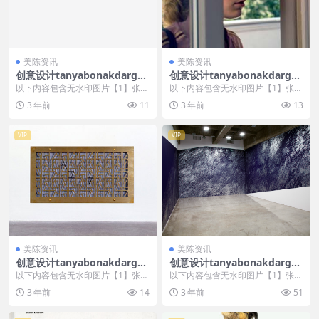
美陈资讯
美陈资讯
创意设计tanyabonakdargall
创意设计tanyabonakdargall
ery美陈创意 (2673)
ery美陈创意 (2270)
以下内容包含无水印图片【1】张
以下内容包含无水印图片【1】张
，开通会员无障碍浏览 开通VIP会
，开通会员无障碍浏览 开通VIP会
3 年前
11
3 年前
13
员
员
VIP
VIP
美陈资讯
美陈资讯
创意设计tanyabonakdargall
创意设计tanyabonakdargall
ery美陈创意 (1154)
ery美陈创意 (2683)
以下内容包含无水印图片【1】张
以下内容包含无水印图片【1】张
，开通会员无障碍浏览 开通VIP会
，开通会员无障碍浏览 开通VIP会
3 年前
14
3 年前
51
员
员