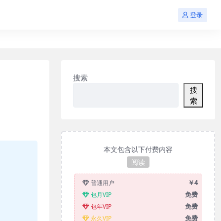
登录
搜索
搜
索
本文包含以下付费内容
阅读
￥4
普通用户
免费
包月VIP
免费
包年VIP
免费
永久VIP