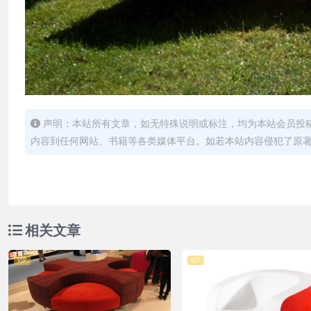
声明：本站所有文章，如无特殊说明或标注，均为本站会员投
内容到任何网站、书籍等各类媒体平台。如若本站内容侵犯了原
相关文章
VIP
VIP