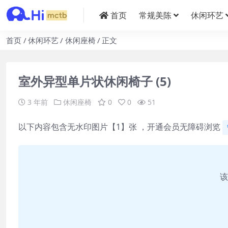
首页
常规美陈
休闲环艺
首页
休闲环艺
休闲座椅
正文
室外异型单片状休闲椅子 (5)
3 年前
休闲座椅
0
0
51
以下内容包含无水印图片【1】张 ，开通会员无障碍浏览
该