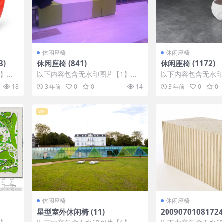
休闲座椅
休闲座椅
)
休闲座椅 (841)
休闲座椅 (1172)
1】张
以下内容包含无水印图片【1】张
以下内容包含无水印
IP会
，开通会员无障碍浏览 开通VIP会
，开通会员无障碍浏览
18
3 年前
0
0
14
3 年前
0
0
员
员
VIP
休闲座椅
休闲座椅
星型室外休闲椅 (11)
2009070108172