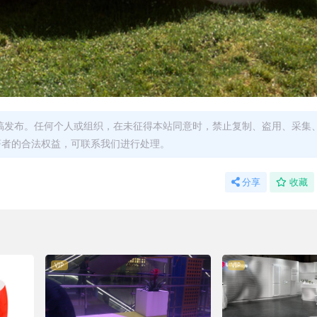
稿发布。任何个人或组织，在未征得本站同意时，禁止复制、盗用、采集
著者的合法权益，可联系我们进行处理。
分享
收藏
VIP
VIP