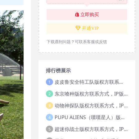
立即购买
开通VIP
下载遇到问题？可联系客服或反馈
排行榜展示
皮皮鲁安全特工队版权方联系方式，IP版权授权
1
东京喰种版权方联系方式，IP版权授权
2
动物神探队版权方联系方式，IP版权授权
3
PUPU ALIENS（噗噗星人）版权方联系方式，IP版权授权
4
超迷你战士版权方联系方式，IP版权授权
5