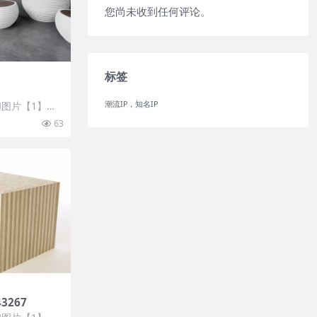
您尚未收到任何评论。
标签
潮流IP，知名IP
图片【1】张
 开通VIP会
63
43267