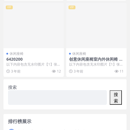
VIP
VIP
休闲座椅
休闲座椅
6420200
创意休闲座椅室内外休闲椅 (1
1)
以下内容包含无水印图片【1】张
以下内容包含无水印图片【1】张
，开通会员无障碍浏览 开通VIP会
，开通会员无障碍浏览 开通VIP会
3 年前
12
3 年前
11
员
员
搜索
搜
索
排行榜展示