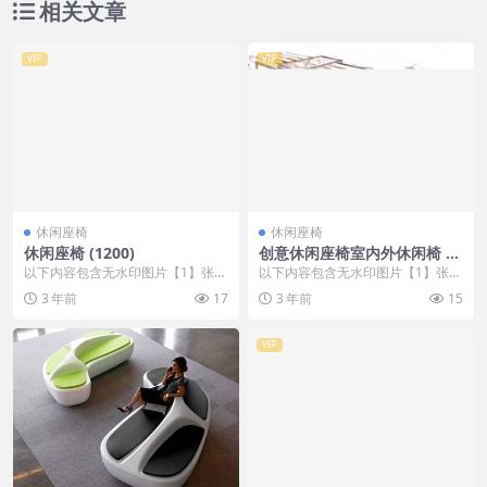
相关文章
VIP
VIP
休闲座椅
休闲座椅
休闲座椅 (1200)
创意休闲座椅室内外休闲椅 (4
31)
以下内容包含无水印图片【1】张
以下内容包含无水印图片【1】张
，开通会员无障碍浏览 开通VIP会
，开通会员无障碍浏览 开通VIP会
3 年前
17
3 年前
15
员
员
VIP