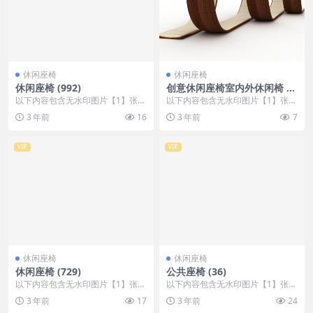
休闲座椅
休闲座椅
休闲座椅 (992)
创意休闲座椅室内外休闲椅 (3
17)
以下内容包含无水印图片【1】张
以下内容包含无水印图片【1】张
，开通会员无障碍浏览 开通VIP会
，开通会员无障碍浏览 开通VIP会
3 年前
16
3 年前
7
员
员
VIP
VIP
休闲座椅
休闲座椅
休闲座椅 (729)
公共座椅 (36)
以下内容包含无水印图片【1】张
以下内容包含无水印图片【1】张
，开通会员无障碍浏览 开通VIP会
，开通会员无障碍浏览 开通VIP会
3 年前
17
3 年前
24
员
员