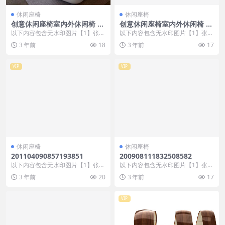
休闲座椅
休闲座椅
创意休闲座椅室内外休闲椅 (2
创意休闲座椅室内外休闲椅 (4
3)
89)
以下内容包含无水印图片【1】张
以下内容包含无水印图片【1】张
，开通会员无障碍浏览 开通VIP会
，开通会员无障碍浏览 开通VIP会
3 年前
18
3 年前
17
员
员
VIP
VIP
休闲座椅
休闲座椅
201104090857193851
200908111832508582
以下内容包含无水印图片【1】张
以下内容包含无水印图片【1】张
，开通会员无障碍浏览 开通VIP会
，开通会员无障碍浏览 开通VIP会
3 年前
20
3 年前
17
员
员
VIP