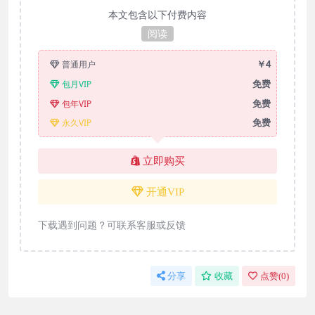
本文包含以下付费内容
阅读
￥4
普通用户
免费
包月VIP
免费
包年VIP
免费
永久VIP
立即购买
开通VIP
下载遇到问题？可联系客服或反馈
分享
收藏
点赞(
0
)