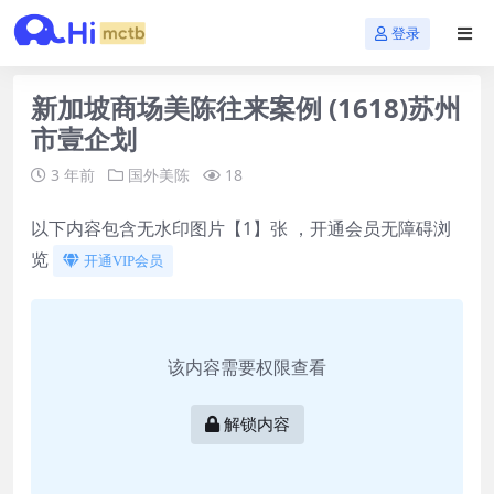
登录
新加坡商场美陈往来案例 (1618)苏州
市壹企划
3 年前
国外美陈
18
以下内容包含无水印图片【1】张 ，开通会员无障碍浏
览
开通VIP会员
该内容需要权限查看
解锁内容