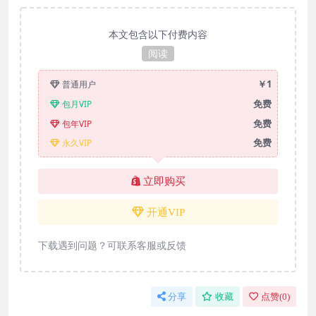
本文包含以下付费内容
阅读
￥1
普通用户
免费
包月VIP
免费
包年VIP
免费
永久VIP
立即购买
开通VIP
下载遇到问题？可联系客服或反馈
分享
收藏
点赞(
0
)