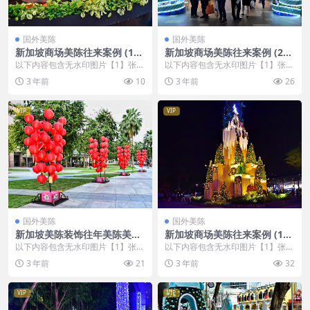
国外美陈
国外美陈
新加坡商场美陈往来案例 (113
新加坡商场美陈往来案例 (28
4)郴州市美陈PPT
4)威海市美陈方案
以下内容包含无水印图片【1】张
以下内容包含无水印图片【1】张
，开通会员无障碍浏览 开通VIP会
，开通会员无障碍浏览 开通VIP会
3 年前
10
3 年前
26
员
员
VIP
VIP
国外美陈
国外美陈
新加坡美陈装饰往年美陈美陈
新加坡商场美陈往来案例 (117
通宝 (38)泉州市美程制作
3)宜昌市美程网
以下内容包含无水印图片【1】张
以下内容包含无水印图片【1】张
，开通会员无障碍浏览 开通VIP会
，开通会员无障碍浏览 开通VIP会
3 年前
21
3 年前
32
员
员
VIP
VIP