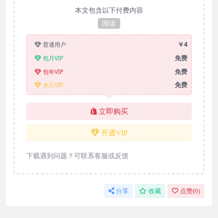
本文包含以下付费内容
阅读
￥4
普通用户
免费
包月VIP
免费
包年VIP
免费
永久VIP
立即购买
开通VIP
下载遇到问题？可联系客服或反馈
分享
收藏
点赞(
0
)