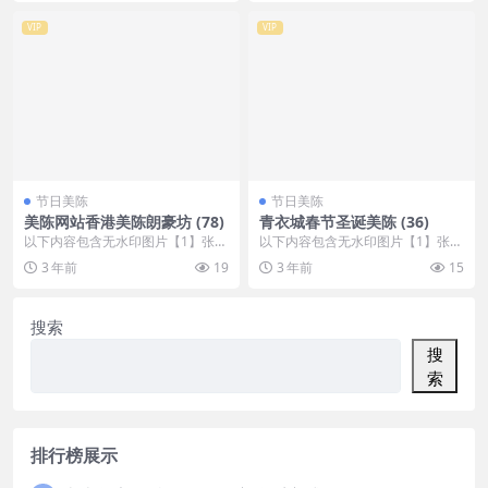
VIP
VIP
节日美陈
节日美陈
美陈网站香港美陈朗豪坊 (78)
青衣城春节圣诞美陈 (36)
以下内容包含无水印图片【1】张
以下内容包含无水印图片【1】张
，开通会员无障碍浏览 开通VIP会
，开通会员无障碍浏览 开通VIP会
3 年前
19
3 年前
15
员
员
搜索
搜
索
排行榜展示