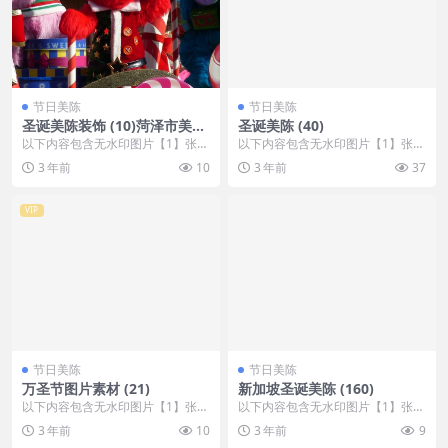
节日美陈
节日美陈
圣诞美陈装饰 (10)菏泽市美陈
圣诞美陈 (40)
工厂
以下内容包含无水印图片【1】张
以下内容包含无水印图片【1】张
，开通会员无障碍浏览 开通VIP会
，开通会员无障碍浏览 开通VIP会
3 年前
10
3 年前
37
员
员
VIP
节日美陈
节日美陈
万圣节图片素材 (21)
新加坡圣诞美陈 (160)
以下内容包含无水印图片【1】张
以下内容包含无水印图片【1】张
，开通会员无障碍浏览 开通VIP会
，开通会员无障碍浏览 开通VIP会
3 年前
10
3 年前
9
员
员