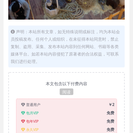
声明：本站所有文章，如无特殊说明或标注，均为本站会
员投稿发布。任何个人或组织，在未征得本站同意时，禁止
复制、盗用、采集、发布本站内容到任何网站、书籍等各类
媒体平台。如若本站内容侵犯了原著者的合法权益，可联系
我们进行处理。
本文包含以下付费内容
阅读
￥2
普通用户
免费
包月VIP
免费
包年VIP
免费
永久VIP