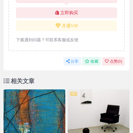
立即购买
开通VIP
下载遇到问题？可联系客服或反馈
分享
收藏
点赞(
0
)
相关文章
VIP