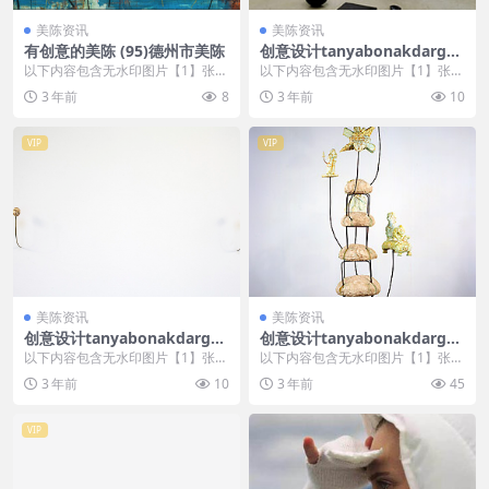
美陈资讯
美陈资讯
有创意的美陈 (95)德州市美陈
创意设计tanyabonakdargall
ery美陈创意 (1468)
以下内容包含无水印图片【1】张
以下内容包含无水印图片【1】张
，开通会员无障碍浏览 开通VIP会
，开通会员无障碍浏览 开通VIP会
3 年前
8
3 年前
10
员
员
VIP
VIP
美陈资讯
美陈资讯
创意设计tanyabonakdargall
创意设计tanyabonakdargall
ery美陈创意 (2805)
ery美陈创意 (1585)
以下内容包含无水印图片【1】张
以下内容包含无水印图片【1】张
，开通会员无障碍浏览 开通VIP会
，开通会员无障碍浏览 开通VIP会
3 年前
10
3 年前
45
员
员
VIP