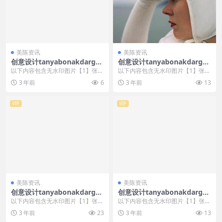
美陈资讯
美陈资讯
创意设计tanyabonakdargall
创意设计tanyabonakdargall
ery美陈创意 (1565)
ery美陈创意 (3310)
以下内容包含无水印图片【1】张
以下内容包含无水印图片【1】张
，开通会员无障碍浏览 开通VIP会
，开通会员无障碍浏览 开通VIP会
3 年前
6
3 年前
13
员
员
VIP
VIP
美陈资讯
美陈资讯
创意设计tanyabonakdargall
创意设计tanyabonakdargall
ery美陈创意 (2902)
ery美陈创意 (447)
以下内容包含无水印图片【1】张
以下内容包含无水印图片【1】张
，开通会员无障碍浏览 开通VIP会
，开通会员无障碍浏览 开通VIP会
3 年前
23
3 年前
13
员
员