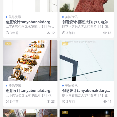
美陈资讯
美陈资讯
创意设计tanyabonakdargall
创意设计-藤艺大猫 (13)哈尔
ery美陈创意 (2777)
滨市美陈是什么
以下内容包含无水印图片【1】张
以下内容包含无水印图片【1】张
，开通会员无障碍浏览 开通VIP会
，开通会员无障碍浏览 开通VIP会
3 年前
12
3 年前
13
员
员
VIP
VIP
美陈资讯
美陈资讯
创意设计tanyabonakdargall
创意设计tanyabonakdargall
ery美陈创意 (814)
ery美陈创意 (1086)
以下内容包含无水印图片【1】张
以下内容包含无水印图片【1】张
，开通会员无障碍浏览 开通VIP会
，开通会员无障碍浏览 开通VIP会
3 年前
23
3 年前
44
员
员
VIP