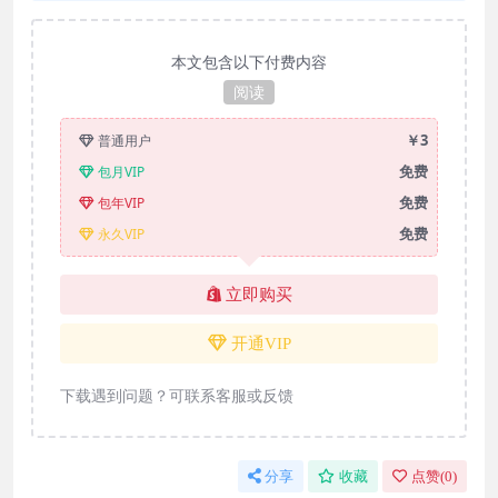
本文包含以下付费内容
阅读
￥3
普通用户
免费
包月VIP
免费
包年VIP
免费
永久VIP
立即购买
开通VIP
下载遇到问题？可联系客服或反馈
分享
收藏
点赞(
0
)