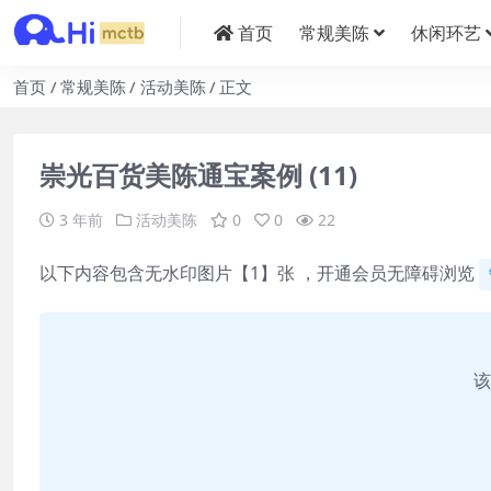
首页
常规美陈
休闲环艺
首页
常规美陈
活动美陈
正文
崇光百货美陈通宝案例 (11)
3 年前
活动美陈
0
0
22
以下内容包含无水印图片【1】张 ，开通会员无障碍浏览
该