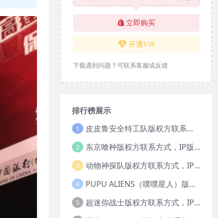
立即购买
开通VIP
下载遇到问题？可联系客服或反馈
排行榜展示
皮皮鲁安全特工队版权方联系方式，IP版权授权
1
东京喰种版权方联系方式，IP版权授权
2
动物神探队版权方联系方式，IP版权授权
3
PUPU ALIENS（噗噗星人）版权方联系方式，IP版权授权
4
超迷你战士版权方联系方式，IP版权授权
5