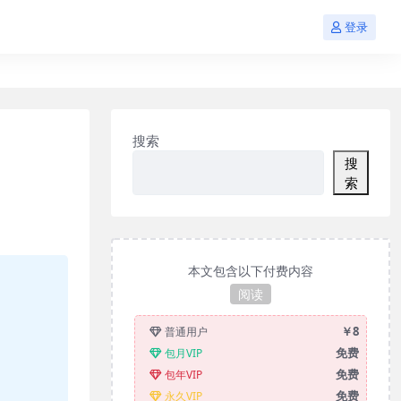
登录
搜索
搜
索
本文包含以下付费内容
阅读
￥8
普通用户
免费
包月VIP
免费
包年VIP
免费
永久VIP