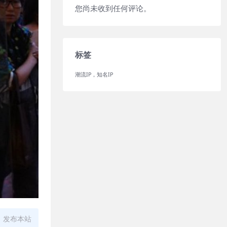
您尚未收到任何评论。
标签
潮流IP，知名IP
、发布本站