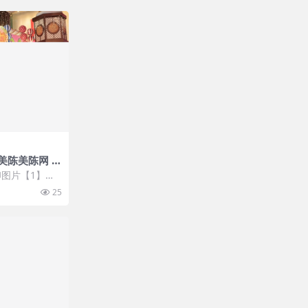
陈美陈网 (4
图片【1】张
 开通VIP会
25