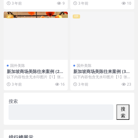
，开通会员无障碍浏览 开通VIP会
，开通会员无障碍浏览 开通VIP会
3 年前
9
3 年前
10
员
员
VIP
VIP
国外美陈
国外美陈
新加坡商场美陈往来案例 (201
新加坡商场美陈往来案例 (36
4)南京市壹企划
2)遵义市美程制作
以下内容包含无水印图片【1】张
以下内容包含无水印图片【1】张
，开通会员无障碍浏览 开通VIP会
，开通会员无障碍浏览 开通VIP会
3 年前
16
3 年前
23
员
员
搜索
搜
索
排行榜展示