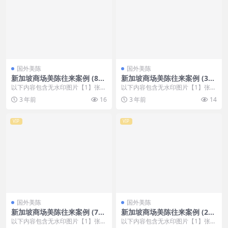
国外美陈
国外美陈
新加坡商场美陈往来案例 (87
新加坡商场美陈往来案例 (382
2)德州市中庭美陈
8)南通市超市美陈
以下内容包含无水印图片【1】张
以下内容包含无水印图片【1】张
，开通会员无障碍浏览 开通VIP会
，开通会员无障碍浏览 开通VIP会
3 年前
16
3 年前
14
员
员
VIP
VIP
国外美陈
国外美陈
新加坡商场美陈往来案例 (71
新加坡商场美陈往来案例 (21
1)天津市美陈工厂
1)包头市美陈设计
以下内容包含无水印图片【1】张
以下内容包含无水印图片【1】张