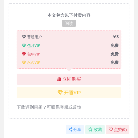
本文包含以下付费内容
阅读
￥3
普通用户
免费
包月VIP
免费
包年VIP
免费
永久VIP
立即购买
开通VIP
下载遇到问题？可联系客服或反馈
分享
收藏
点赞(
0
)