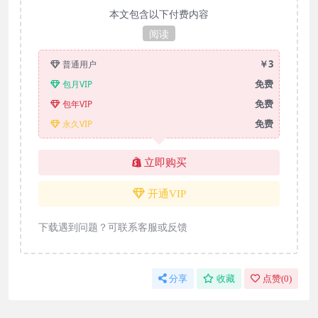
本文包含以下付费内容
阅读
￥3
普通用户
免费
包月VIP
免费
包年VIP
免费
永久VIP
立即购买
开通VIP
下载遇到问题？可联系客服或反馈
分享
收藏
点赞(
0
)