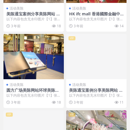
活动美陈
活动美陈
美陈通宝案例分享美陈网站 (4
HK ifc mall 香港國際金融中
01)
心商場美陈案例 (57)
以下内容包含无水印图片【1】张
以下内容包含无水印图片【1】张
，开通会员无障碍浏览 开通VIP会
，开通会员无障碍浏览 开通VIP会
3 年前
18
3 年前
14
员
员
VIP
VIP
活动美陈
活动美陈
圆方广场美陈网站环球美陈网
美陈通宝案例分享美陈网站 (1
(91)
77)
以下内容包含无水印图片【1】张
以下内容包含无水印图片【1】张
，开通会员无障碍浏览 开通VIP会
，开通会员无障碍浏览 开通VIP会
3 年前
18
3 年前
11
员
员
VIP
VIP