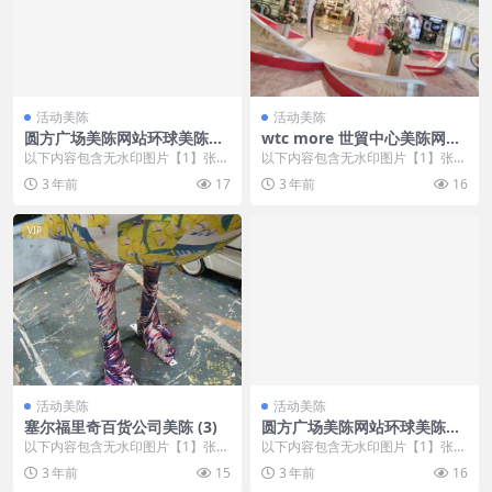
活动美陈
活动美陈
圆方广场美陈网站环球美陈网
wtc more 世貿中心美陈网站
(89)
环球美陈网 (48)
以下内容包含无水印图片【1】张
以下内容包含无水印图片【1】张
，开通会员无障碍浏览 开通VIP会
，开通会员无障碍浏览 开通VIP会
3 年前
17
3 年前
16
员
员
VIP
活动美陈
活动美陈
塞尔福里奇百货公司美陈 (3)
圆方广场美陈网站环球美陈网
(28)
以下内容包含无水印图片【1】张
以下内容包含无水印图片【1】张
，开通会员无障碍浏览 开通VIP会
，开通会员无障碍浏览 开通VIP会
3 年前
15
3 年前
16
员
员