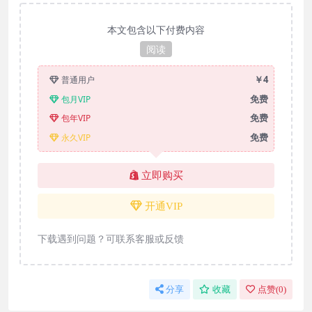
本文包含以下付费内容
阅读
￥4
普通用户
免费
包月VIP
免费
包年VIP
免费
永久VIP
立即购买
开通VIP
下载遇到问题？可联系客服或反馈
分享
收藏
点赞(
0
)