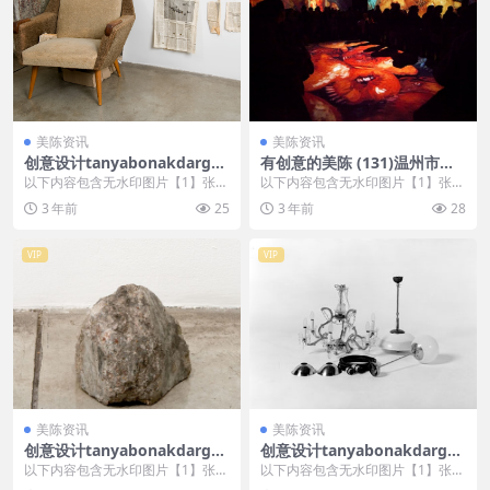
美陈资讯
美陈资讯
创意设计tanyabonakdargall
有创意的美陈 (131)温州市一
ery美陈创意 (2034)
企划
以下内容包含无水印图片【1】张
以下内容包含无水印图片【1】张
，开通会员无障碍浏览 开通VIP会
，开通会员无障碍浏览 开通VIP会
3 年前
25
3 年前
28
员
员
VIP
VIP
美陈资讯
美陈资讯
创意设计tanyabonakdargall
创意设计tanyabonakdargall
ery美陈创意 (917)
ery美陈创意 (2162)
以下内容包含无水印图片【1】张
以下内容包含无水印图片【1】张
，开通会员无障碍浏览 开通VIP会
，开通会员无障碍浏览 开通VIP会