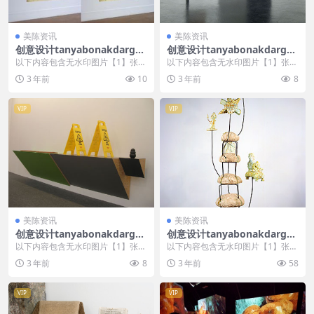
美陈资讯
美陈资讯
创意设计tanyabonakdargall
创意设计tanyabonakdargall
ery美陈创意 (614)
ery美陈创意 (209)
以下内容包含无水印图片【1】张
以下内容包含无水印图片【1】张
，开通会员无障碍浏览 开通VIP会
，开通会员无障碍浏览 开通VIP会
3 年前
10
3 年前
8
员
员
VIP
VIP
美陈资讯
美陈资讯
创意设计tanyabonakdargall
创意设计tanyabonakdargall
ery美陈创意 (2125)
ery美陈创意 (1586)
以下内容包含无水印图片【1】张
以下内容包含无水印图片【1】张
，开通会员无障碍浏览 开通VIP会
，开通会员无障碍浏览 开通VIP会
3 年前
8
3 年前
58
员
员
VIP
VIP