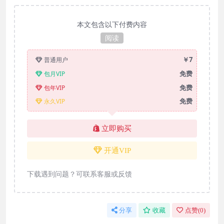
本文包含以下付费内容
阅读
￥7
普通用户
免费
包月VIP
免费
包年VIP
免费
永久VIP
立即购买
开通VIP
下载遇到问题？可联系客服或反馈
分享
收藏
点赞(
0
)