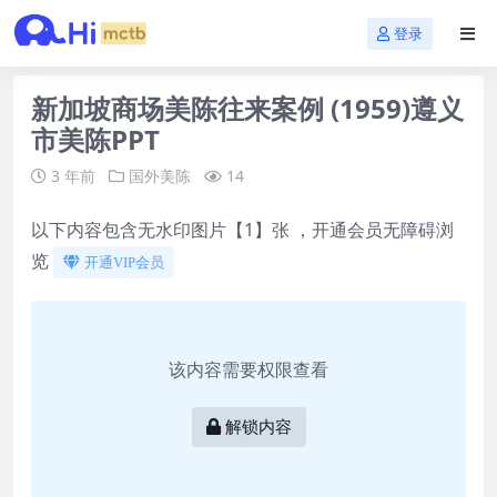
登录
新加坡商场美陈往来案例 (1959)遵义
市美陈PPT
3 年前
国外美陈
14
以下内容包含无水印图片【1】张 ，开通会员无障碍浏
览
开通VIP会员
该内容需要权限查看
解锁内容