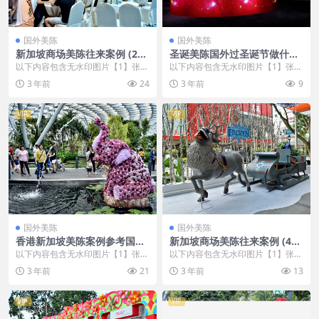
国外美陈
国外美陈
新加坡商场美陈往来案例 (268
圣诞美陈国外过圣诞节做什么
9)武汉市美陈设计
美陈 (35)沧州市美程制作
以下内容包含无水印图片【1】张
以下内容包含无水印图片【1】张
，开通会员无障碍浏览 开通VIP会
，开通会员无障碍浏览 开通VIP会
3 年前
24
3 年前
9
员
员
VIP
VIP
国外美陈
国外美陈
香港新加坡美陈案例参考国外
新加坡商场美陈往来案例 (403
美陈 (264)新乡市美陈设计
0)襄阳市过道美陈
以下内容包含无水印图片【1】张
以下内容包含无水印图片【1】张
，开通会员无障碍浏览 开通VIP会
，开通会员无障碍浏览 开通VIP会
3 年前
21
3 年前
13
员
员
VIP
VIP