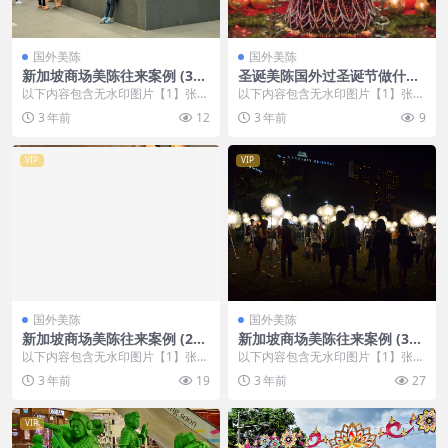
国外美陈
国外美陈
新加坡商场美陈往来案例 (303
圣诞美陈国外过圣诞节做什么
3)福州市美陈工厂
美陈 (22)咸阳市一企划
以下内容包含无水印图片【1】张
以下内容包含无水印图片【1】张
，开通会员无障碍浏览 开通VIP会
，开通会员无障碍浏览 开通VIP会
3 年前
12
3 年前
9
员
员
VIP
VIP
国外美陈
国外美陈
新加坡商场美陈往来案例 (272
新加坡商场美陈往来案例 (325
8)广州市美陈联盟
2)苏州市美程网
以下内容包含无水印图片【1】张
以下内容包含无水印图片【1】张
，开通会员无障碍浏览 开通VIP会
，开通会员无障碍浏览 开通VIP会
3 年前
19
3 年前
27
员
员
VIP