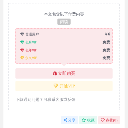
本文包含以下付费内容
阅读
￥6
普通用户
免费
包月VIP
免费
包年VIP
免费
永久VIP
立即购买
开通VIP
下载遇到问题？可联系客服或反馈
分享
收藏
点赞(
0
)