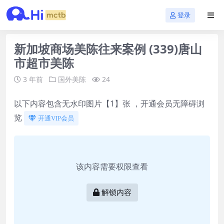
登录
新加坡商场美陈往来案例 (339)唐山
市超市美陈
3 年前
国外美陈
24
以下内容包含无水印图片【1】张 ，开通会员无障碍浏
览
开通VIP会员
该内容需要权限查看
解锁内容