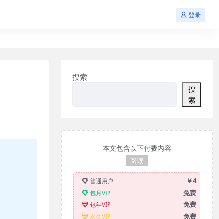
登录
搜索
搜
索
本文包含以下付费内容
阅读
￥4
普通用户
免费
包月VIP
免费
包年VIP
免费
永久VIP