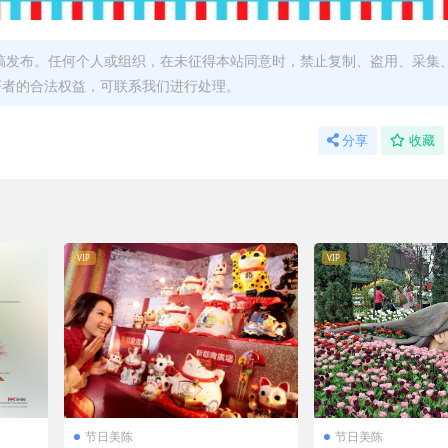
稿发布。任何个人或组织，在未征得本站同意时，禁止复制、盗用、采集
著者的合法权益，可联系我们进行处理。
分享
收藏
VIP
VIP
节日美陈
节日美陈