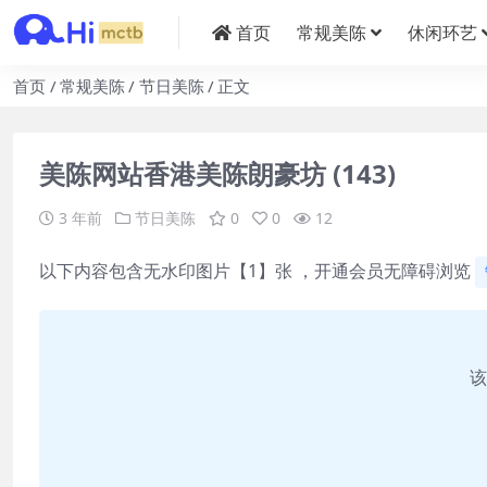
首页
常规美陈
休闲环艺
首页
常规美陈
节日美陈
正文
美陈网站香港美陈朗豪坊 (143)
3 年前
节日美陈
0
0
12
以下内容包含无水印图片【1】张 ，开通会员无障碍浏览
该