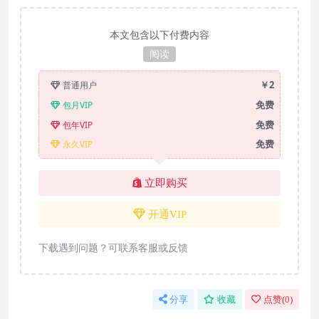
本文包含以下付费内容
阅读
￥2
普通用户
免费
包月VIP
免费
包年VIP
免费
永久VIP
立即购买
开通VIP
下载遇到问题？可联系客服或反馈
分享
收藏
点赞(
0
)