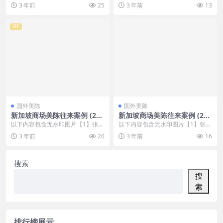
，开通会员无障碍浏览 开通VIP会
，开通会员无障碍浏览 开通VIP会
3 年前
25
3 年前
13
员
员
VIP
国外美陈
国外美陈
新加坡商场美陈往来案例 (261
新加坡商场美陈往来案例 (211
2)株洲市美陈
6)重庆市美陈联盟
以下内容包含无水印图片【1】张
以下内容包含无水印图片【1】张
，开通会员无障碍浏览 开通VIP会
，开通会员无障碍浏览 开通VIP会
3 年前
20
3 年前
16
员
员
搜索
搜
索
排行榜展示