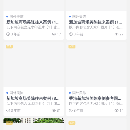
国外美陈
国外美陈
新加坡商场美陈往来案例 (19
新加坡商场美陈往来案例 (185
2)盐城市美陈
2)榆林市美陈联盟
以下内容包含无水印图片【1】张
以下内容包含无水印图片【1】张
，开通会员无障碍浏览 开通VIP会
，开通会员无障碍浏览 开通VIP会
3 年前
17
3 年前
27
员
员
VIP
VIP
国外美陈
国外美陈
新加坡商场美陈往来案例 (351
香港新加坡美陈案例参考国外
5)郑州市好的美陈方案
美陈 (284)昆明市美陈公司排
以下内容包含无水印图片【1】张
以下内容包含无水印图片【1】张
名
，开通会员无障碍浏览 开通VIP会
，开通会员无障碍浏览 开通VIP会
3 年前
31
3 年前
14
员
员
VIP
VIP