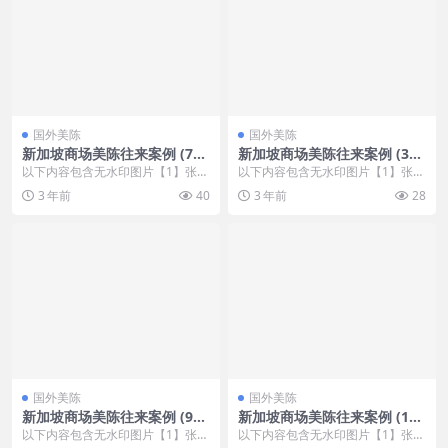
国外美陈
国外美陈
新加坡商场美陈往来案例 (75
新加坡商场美陈往来案例 (327
4)济南市过道美陈
8)淄博市美陈巴巴
以下内容包含无水印图片【1】张
以下内容包含无水印图片【1】张
，开通会员无障碍浏览 开通VIP会
，开通会员无障碍浏览 开通VIP会
3 年前
40
3 年前
28
员
员
国外美陈
国外美陈
新加坡商场美陈往来案例 (95
新加坡商场美陈往来案例 (172
6)邯郸市DP点美陈
0)泰安市美程网
以下内容包含无水印图片【1】张
以下内容包含无水印图片【1】张