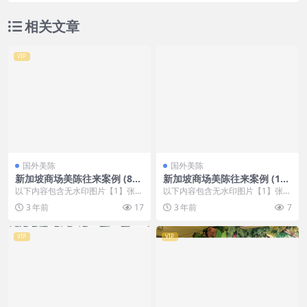
相关文章
VIP
国外美陈
国外美陈
新加坡商场美陈往来案例 (86
新加坡商场美陈往来案例 (183
1)岳阳市灯光美陈
2)昆明市美陈方案
以下内容包含无水印图片【1】张
以下内容包含无水印图片【1】张
，开通会员无障碍浏览 开通VIP会
，开通会员无障碍浏览 开通VIP会
3 年前
17
3 年前
7
员
员
VIP
VIP