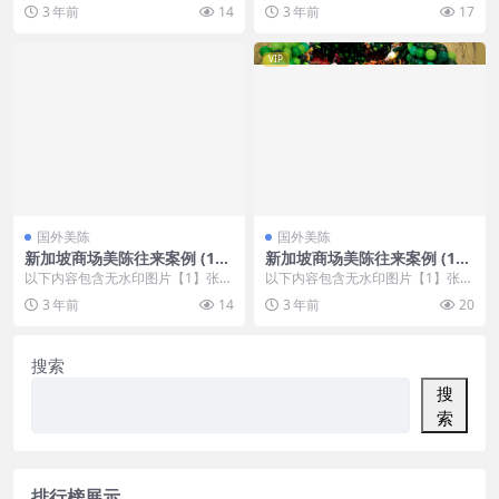
，开通会员无障碍浏览 开通VIP会
，开通会员无障碍浏览 开通VIP会
3 年前
14
3 年前
17
员
员
VIP
国外美陈
国外美陈
新加坡商场美陈往来案例 (161
新加坡商场美陈往来案例 (135
4)包头市美陈工厂
5)襄阳市美陈
以下内容包含无水印图片【1】张
以下内容包含无水印图片【1】张
，开通会员无障碍浏览 开通VIP会
，开通会员无障碍浏览 开通VIP会
3 年前
14
3 年前
20
员
员
搜索
搜
索
排行榜展示