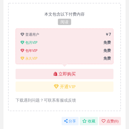
本文包含以下付费内容
阅读
￥7
普通用户
免费
包月VIP
免费
包年VIP
免费
永久VIP
立即购买
开通VIP
下载遇到问题？可联系客服或反馈
分享
收藏
点赞(
0
)