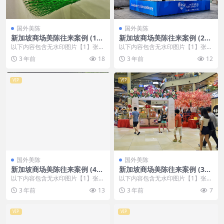
国外美陈
国外美陈
新加坡商场美陈往来案例 (169
新加坡商场美陈往来案例 (222
0)连云港市美陈方案
5)包头市美陈PPT
以下内容包含无水印图片【1】张
以下内容包含无水印图片【1】张
，开通会员无障碍浏览 开通VIP会
，开通会员无障碍浏览 开通VIP会
3 年前
18
3 年前
12
员
员
VIP
VIP
国外美陈
国外美陈
新加坡商场美陈往来案例 (40
新加坡商场美陈往来案例 (393
6)漳州市中庭美陈
7)石家庄市好的美陈方案
以下内容包含无水印图片【1】张
以下内容包含无水印图片【1】张
，开通会员无障碍浏览 开通VIP会
，开通会员无障碍浏览 开通VIP会
3 年前
13
3 年前
7
员
员
VIP
VIP