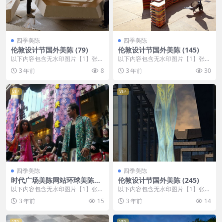
四季美陈
四季美陈
伦敦设计节国外美陈 (79)
伦敦设计节国外美陈 (145)
以下内容包含无水印图片【1】张
以下内容包含无水印图片【1】张
，开通会员无障碍浏览 开通VIP会
，开通会员无障碍浏览 开通VIP会
3 年前
8
3 年前
30
员
员
VIP
VIP
四季美陈
四季美陈
时代广场美陈网站环球美陈网
伦敦设计节国外美陈 (245)
(68)
以下内容包含无水印图片【1】张
以下内容包含无水印图片【1】张
，开通会员无障碍浏览 开通VIP会
，开通会员无障碍浏览 开通VIP会
3 年前
15
3 年前
14
员
员
VIP
VIP