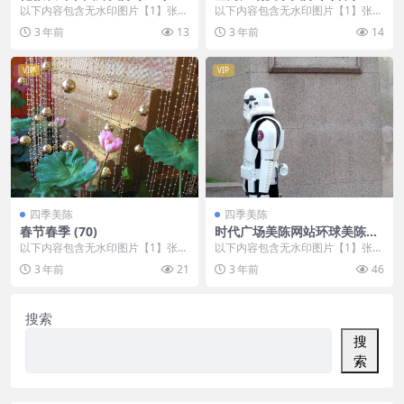
市中庭美陈
以下内容包含无水印图片【1】张
以下内容包含无水印图片【1】张
，开通会员无障碍浏览 开通VIP会
，开通会员无障碍浏览 开通VIP会
3 年前
13
3 年前
14
员
员
VIP
VIP
四季美陈
四季美陈
春节春季 (70)
时代广场美陈网站环球美陈网
(55)
以下内容包含无水印图片【1】张
以下内容包含无水印图片【1】张
，开通会员无障碍浏览 开通VIP会
，开通会员无障碍浏览 开通VIP会
3 年前
21
3 年前
46
员
员
搜索
搜
索