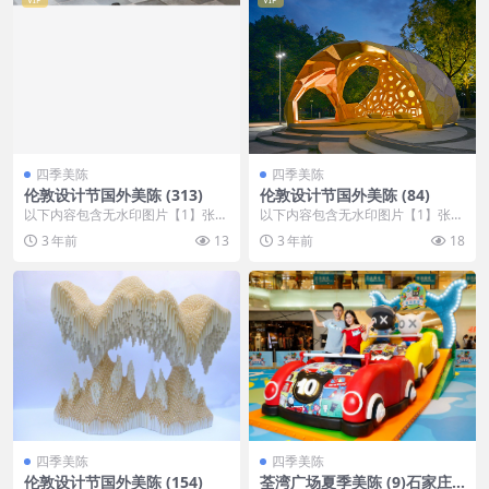
四季美陈
四季美陈
伦敦设计节国外美陈 (313)
伦敦设计节国外美陈 (84)
以下内容包含无水印图片【1】张
以下内容包含无水印图片【1】张
，开通会员无障碍浏览 开通VIP会
，开通会员无障碍浏览 开通VIP会
3 年前
13
3 年前
18
员
员
四季美陈
四季美陈
伦敦设计节国外美陈 (154)
荃湾广场夏季美陈 (9)石家庄