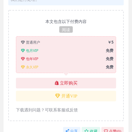
本文包含以下付费内容
阅读
￥5
普通用户
免费
包月VIP
免费
包年VIP
免费
永久VIP
立即购买
开通VIP
下载遇到问题？可联系客服或反馈
分享
收藏
点赞(
0
)