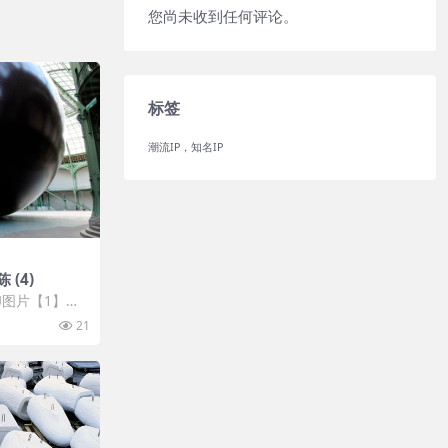
您尚未收到任何评论。
标签
潮流IP，知名IP
(4)
图片【1】张
 开通VIP会
21