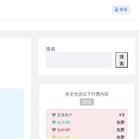
登录
搜索
搜
索
本文包含以下付费内容
阅读
￥8
普通用户
免费
包月VIP
免费
包年VIP
免费
永久VIP