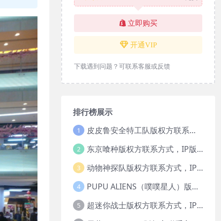
立即购买
开通VIP
下载遇到问题？可联系客服或反馈
排行榜展示
皮皮鲁安全特工队版权方联系方式，IP版权授权
1
东京喰种版权方联系方式，IP版权授权
2
动物神探队版权方联系方式，IP版权授权
3
PUPU ALIENS（噗噗星人）版权方联系方式，IP版权授权
4
超迷你战士版权方联系方式，IP版权授权
5