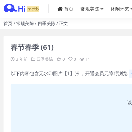
首页
常规美陈
休闲环艺
首页
常规美陈
四季美陈
正文
春节春季 (61)
3 年前
四季美陈
0
0
11
以下内容包含无水印图片【1】张 ，开通会员无障碍浏览
该