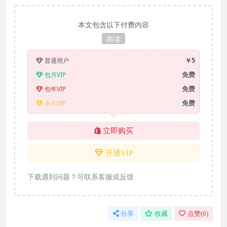
本文包含以下付费内容
阅读
￥5
普通用户
免费
包月VIP
免费
包年VIP
免费
永久VIP
立即购买
开通VIP
下载遇到问题？可联系客服或反馈
分享
收藏
点赞(
0
)