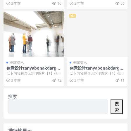
，开通会员无障碍浏览 开通VIP会
，开通会员无障碍浏览 开通VIP会
3 年前
10
3 年前
56
员
员
VIP
美陈资讯
美陈资讯
创意设计tanyabonakdargall
创意设计tanyabonakdargall
ery美陈创意 (1905)
ery美陈创意 (2343)
以下内容包含无水印图片【1】张
以下内容包含无水印图片【1】张
，开通会员无障碍浏览 开通VIP会
，开通会员无障碍浏览 开通VIP会
3 年前
12
3 年前
11
员
员
搜索
搜
索
排行榜展示