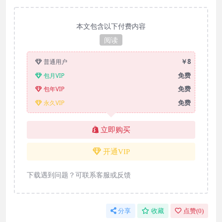
本文包含以下付费内容
阅读
￥8
普通用户
免费
包月VIP
免费
包年VIP
免费
永久VIP
立即购买
开通VIP
下载遇到问题？可联系客服或反馈
分享
收藏
点赞(
0
)