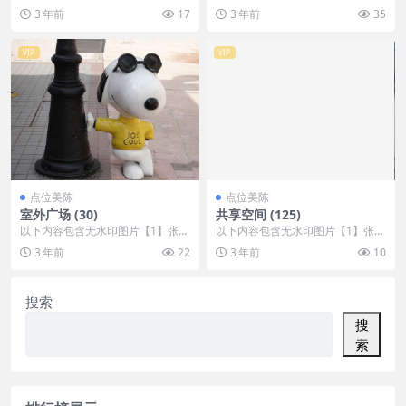
，开通会员无障碍浏览 开通VIP会
，开通会员无障碍浏览 开通VIP会
3 年前
17
3 年前
35
员
员
VIP
VIP
点位美陈
点位美陈
室外广场 (30)
共享空间 (125)
以下内容包含无水印图片【1】张
以下内容包含无水印图片【1】张
，开通会员无障碍浏览 开通VIP会
，开通会员无障碍浏览 开通VIP会
3 年前
22
3 年前
10
员
员
搜索
搜
索