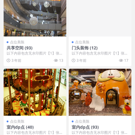
点位美陈
点位美陈
共享空间 (93)
门头装饰 (12)
以下内容包含无水印图片【1】张
以下内容包含无水印图片【1】张
，开通会员无障碍浏览 开通VIP会
，开通会员无障碍浏览 开通VIP会
3 年前
13
3 年前
17
员
员
VIP
VIP
点位美陈
点位美陈
室内dp点 (40)
室内dp点 (93)
以下内容包含无水印图片【1】张
以下内容包含无水印图片【1】张