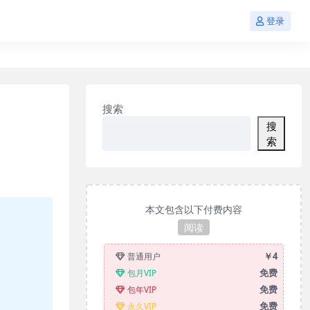
登录
搜索
搜
索
本文包含以下付费内容
阅读
￥4
普通用户
免费
包月VIP
免费
包年VIP
免费
永久VIP