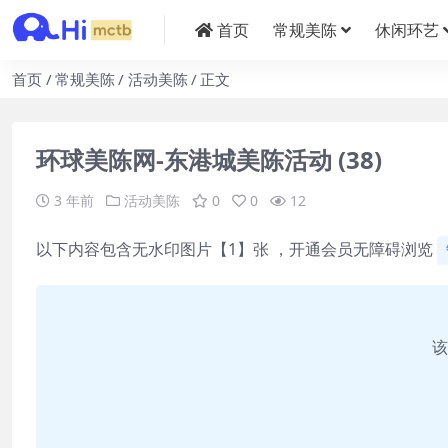
首页
常规美陈
休闲环艺
首页
常规美陈
活动美陈
正文
环球美陈网-东港城美陈活动 (38)
3 年前
活动美陈
0
0
12
以下内容包含无水印图片【1】张 ，开通会员无障碍浏览
该