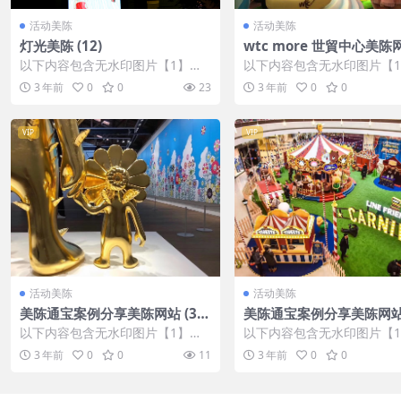
活动美陈
活动美陈
灯光美陈 (12)
wtc more 世貿中心美陈
球美陈网 (56)
以下内容包含无水印图片【1】张
以下内容包含无水印图片【
，开通会员无障碍浏览 开通VIP会
，开通会员无障碍浏览 开通V
3 年前
0
0
23
3 年前
0
0
员
员
VIP
VIP
活动美陈
活动美陈
美陈通宝案例分享美陈网站 (35
美陈通宝案例分享美陈网站 
7)
4)
以下内容包含无水印图片【1】张
以下内容包含无水印图片【
，开通会员无障碍浏览 开通VIP会
，开通会员无障碍浏览 开通V
3 年前
0
0
11
3 年前
0
0
员
员