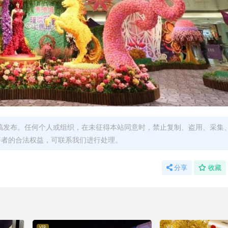
稿发布。任何个人或组织，在未征得本站同意时，禁止复制、盗用、采集
著者的合法权益，可联系我们进行处理。
分享
收藏
VIP
VIP