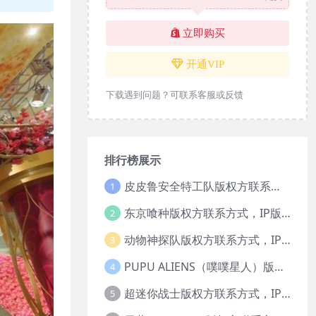
立即购买
开通VIP
下载遇到问题？可联系客服或反馈
排行榜展示
皮皮鲁安全特工队版权方联系方式，IP版权授权
1
东京喰种版权方联系方式，IP版权授权
2
动物神探队版权方联系方式，IP版权授权
3
PUPU ALIENS（噗噗星人）版权方联系方式，IP版权授权
4
超迷你战士版权方联系方式，IP版权授权
5