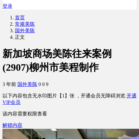
登录
首页
常规美陈
国外美陈
正文
新加坡商场美陈往来案例
(2907)柳州市美程制作
3 年前
国外美陈
0
0
9
以下内容包含无水印图片【1】张 ，开通会员无障碍浏览
开通
VIP会员
该内容需要权限查看
解锁内容