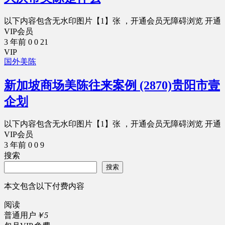
以下内容包含无水印图片【1】张 ，开通会员无障碍浏览 开通
VIP会员
3 年前
0
0
21
VIP
国外美陈
新加坡商场美陈往来案例 (2870)贵阳市壹
企划
以下内容包含无水印图片【1】张 ，开通会员无障碍浏览 开通
VIP会员
3 年前
0
0
9
搜索
搜索
本文包含以下付费内容
阅读
普通用户
￥5