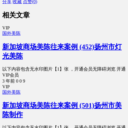
分享
收藏
点赞(
0
)
相关文章
VIP
国外美陈
新加坡商场美陈往来案例 (452)扬州市灯
光美陈
以下内容包含无水印图片【1】张 ，开通会员无障碍浏览 开通
VIP会员
3 年前
0
0
9
VIP
国外美陈
新加坡商场美陈往来案例 (501)扬州市美
陈制作
以下内容包含无水印图片【1】张 ，开通会员无障碍浏览 开通