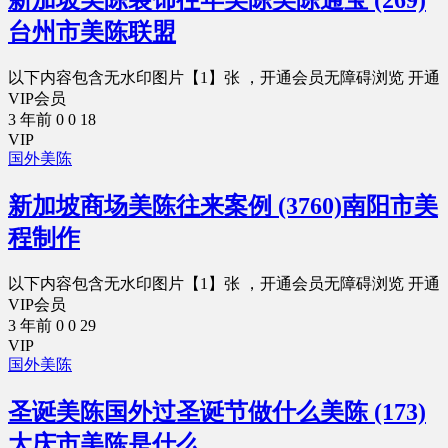
新加坡美陈装饰往年美陈美陈通宝 (269)
台州市美陈联盟
以下内容包含无水印图片【1】张 ，开通会员无障碍浏览 开通
VIP会员
3 年前
0
0
18
VIP
国外美陈
新加坡商场美陈往来案例 (3760)南阳市美
程制作
以下内容包含无水印图片【1】张 ，开通会员无障碍浏览 开通
VIP会员
3 年前
0
0
29
VIP
国外美陈
圣诞美陈国外过圣诞节做什么美陈 (173)
大庆市美陈是什么