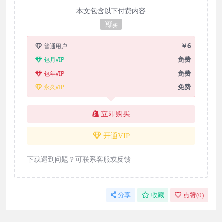
本文包含以下付费内容
阅读
￥6
普通用户
免费
包月VIP
免费
包年VIP
免费
永久VIP
立即购买
开通VIP
下载遇到问题？可联系客服或反馈
分享
收藏
点赞(
0
)