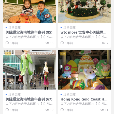
活动美陈
活动美陈
美陈通宝海港城往年案例 (85)
wtc more 世貿中心美陈网站
环球美陈网 (22)
以下内容包含无水印图片【1】张
以下内容包含无水印图片【1】张
，开通会员无障碍浏览 开通VIP会
，开通会员无障碍浏览 开通VIP会
3 年前
13
3 年前
7
员
员
VIP
VIP
活动美陈
活动美陈
美陈通宝海港城往年案例 (67)
Hong Kong Gold Coast Hot
el美陈通宝 (10)
以下内容包含无水印图片【1】张
以下内容包含无水印图片【1】张
，开通会员无障碍浏览 开通VIP会
，开通会员无障碍浏览 开通VIP会
3 年前
19
3 年前
11
员
员