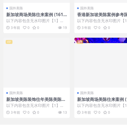
国外美陈
国外美陈
新加坡商场美陈往来案例 (161
香港新加坡美陈案例参考
6)上海市美程网
陈 (211)济宁市美陈公司
以下内容包含无水印图片【1】张
以下内容包含无水印图片【
，开通会员无障碍浏览 开通VIP会
，开通会员无障碍浏览 开通V
3 年前
0
0
19
3 年前
0
0
员
员
VIP
VIP
国外美陈
国外美陈
新加坡美陈装饰往年美陈美陈通
新加坡商场美陈往来案例 (1
宝 (34)柳州市美陈网
9)东营市美陈方案
以下内容包含无水印图片【1】张
以下内容包含无水印图片【
，开通会员无障碍浏览 开通VIP会
，开通会员无障碍浏览 开通V
3 年前
0
0
13
3 年前
0
0
员
员