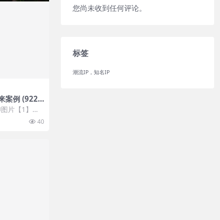
您尚未收到任何评论。
标签
潮流IP，知名IP
例 (922)
图片【1】张
 开通VIP会
40