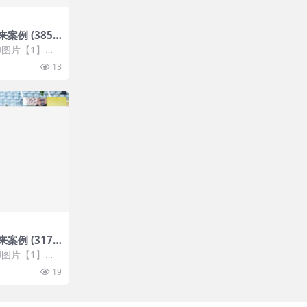
案例 (385
做什么
图片【1】张
 开通VIP会
13
案例 (317
图片【1】张
 开通VIP会
19