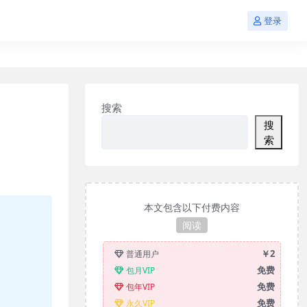
登录
搜索
搜
索
本文包含以下付费内容
阅读
￥2
普通用户
免费
包月VIP
免费
包年VIP
免费
永久VIP