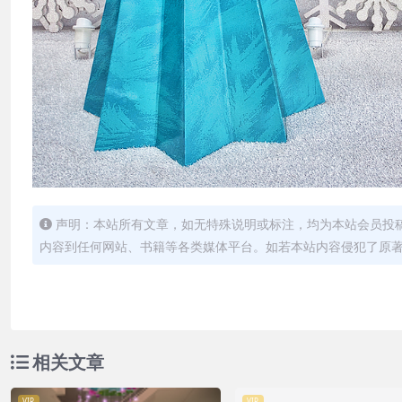
声明：本站所有文章，如无特殊说明或标注，均为本站会员投
内容到任何网站、书籍等各类媒体平台。如若本站内容侵犯了原
相关文章
VIP
VIP