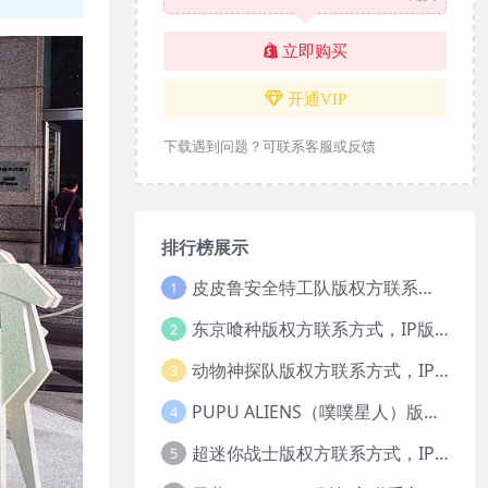
立即购买
开通VIP
下载遇到问题？可联系客服或反馈
排行榜展示
皮皮鲁安全特工队版权方联系方式，IP版权授权
1
东京喰种版权方联系方式，IP版权授权
2
动物神探队版权方联系方式，IP版权授权
3
PUPU ALIENS（噗噗星人）版权方联系方式，IP版权授权
4
超迷你战士版权方联系方式，IP版权授权
5