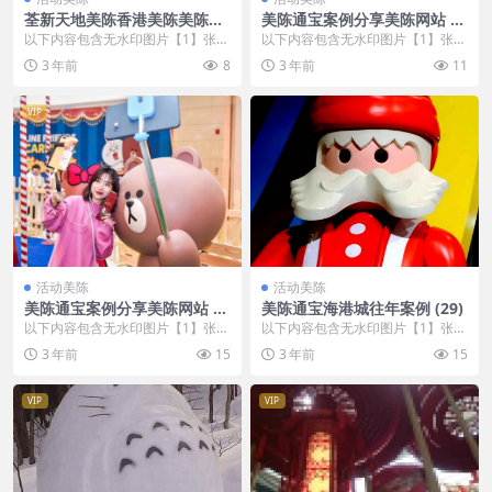
荃新天地美陈香港美陈美陈网
美陈通宝案例分享美陈网站 (1
(47)
3)
以下内容包含无水印图片【1】张
以下内容包含无水印图片【1】张
，开通会员无障碍浏览 开通VIP会
，开通会员无障碍浏览 开通VIP会
3 年前
8
3 年前
11
员
员
VIP
活动美陈
活动美陈
美陈通宝案例分享美陈网站 (1
美陈通宝海港城往年案例 (29)
80)
以下内容包含无水印图片【1】张
以下内容包含无水印图片【1】张
，开通会员无障碍浏览 开通VIP会
，开通会员无障碍浏览 开通VIP会
3 年前
15
3 年前
15
员
员
VIP
VIP