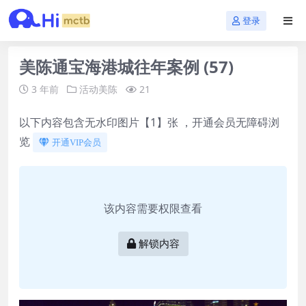
登录
美陈通宝海港城往年案例 (57)
3 年前
活动美陈
21
以下内容包含无水印图片【1】张 ，开通会员无障碍浏
览
开通VIP会员
该内容需要权限查看
解锁内容