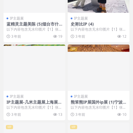
IP主题展
IP主题展
蓝精灵主题美陈 (5)烟台市什
史努比IP (4)
么叫美陈设计
以下内容包含无水印图片【1】张
以下内容包含无水印图片【1】张
，开通会员无障碍浏览 开通VIP会
，开通会员无障碍浏览 开通VIP会
3 年前
19
3 年前
12
员
员
VIP
IP主题展
IP主题展
IP主题展-几米主题展上海展会
熊笨熊IP展国外ip展 (1)宁波
(12)呼和浩特市美程网
市美程网
以下内容包含无水印图片【1】张
以下内容包含无水印图片【1】张
，开通会员无障碍浏览 开通VIP会
，开通会员无障碍浏览 开通VIP会
3 年前
13
3 年前
10
员
员
VIP
VIP