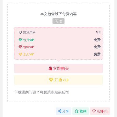
本文包含以下付费内容
阅读
￥4
普通用户
免费
包月VIP
免费
包年VIP
免费
永久VIP
立即购买
开通VIP
下载遇到问题？可联系客服或反馈
分享
收藏
点赞(
0
)