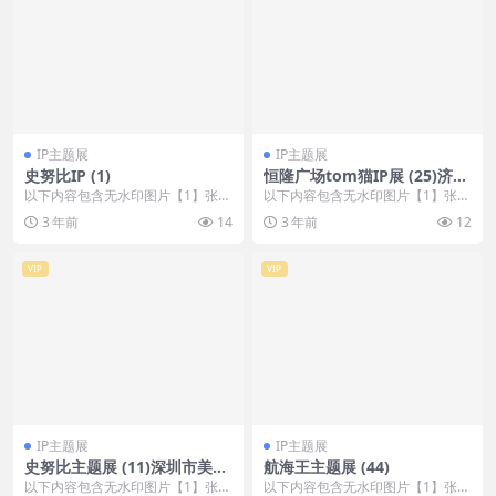
IP主题展
IP主题展
史努比IP (1)
恒隆广场tom猫IP展 (25)济宁
市美陈网
以下内容包含无水印图片【1】张
以下内容包含无水印图片【1】张
，开通会员无障碍浏览 开通VIP会
，开通会员无障碍浏览 开通VIP会
3 年前
14
3 年前
12
员
员
VIP
VIP
IP主题展
IP主题展
史努比主题展 (11)深圳市美陈
航海王主题展 (44)
网
以下内容包含无水印图片【1】张
以下内容包含无水印图片【1】张