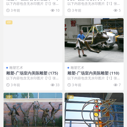
以下内容包含无水印图片【1】张
以下内容包含无水印图片【1】张
，开通会员无障碍浏览 开通VIP会
，开通会员无障碍浏览 开通VIP会
3 年前
10
3 年前
5
员
员
VIP
雕塑艺术
雕塑艺术
雕塑-广场室内美陈雕塑 (175)
雕塑-广场室内美陈雕塑 (110)
以下内容包含无水印图片【1】张
以下内容包含无水印图片【1】张
，开通会员无障碍浏览 开通VIP会
，开通会员无障碍浏览 开通VIP会
3 年前
33
3 年前
7
员
员
VIP
VIP