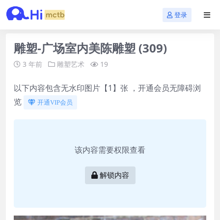
登录
雕塑-广场室内美陈雕塑 (309)
3 年前
雕塑艺术
19
以下内容包含无水印图片【1】张 ，开通会员无障碍浏
览
开通VIP会员
该内容需要权限查看
解锁内容