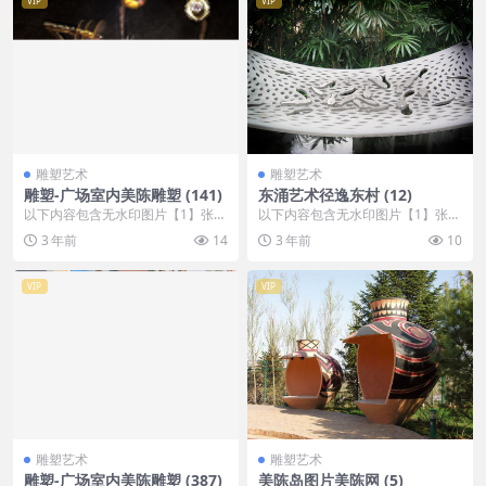
VIP
VIP
雕塑艺术
雕塑艺术
雕塑-广场室内美陈雕塑 (141)
东涌艺术径逸东村 (12)
以下内容包含无水印图片【1】张
以下内容包含无水印图片【1】张
，开通会员无障碍浏览 开通VIP会
，开通会员无障碍浏览 开通VIP会
3 年前
14
3 年前
10
员
员
VIP
VIP
雕塑艺术
雕塑艺术
雕塑-广场室内美陈雕塑 (387)
美陈岛图片美陈网 (5)