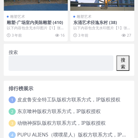
雕塑艺术
雕塑艺术
雕塑-广场室内美陈雕塑 (410)
东涌艺术径逸东村 (38)
以下内容包含无水印图片【1】张
以下内容包含无水印图片【1】张
，开通会员无障碍浏览 开通VIP会
，开通会员无障碍浏览 开通VIP会
3 年前
16
3 年前
27
员
员
搜索
搜
索
排行榜展示
皮皮鲁安全特工队版权方联系方式，IP版权授权
1
东京喰种版权方联系方式，IP版权授权
2
动物神探队版权方联系方式，IP版权授权
3
PUPU ALIENS（噗噗星人）版权方联系方式，IP版权授权
4