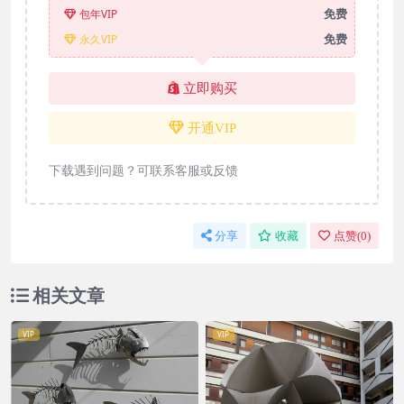
免费
包年VIP
免费
永久VIP
立即购买
开通VIP
下载遇到问题？可联系客服或反馈
分享
收藏
点赞(
0
)
相关文章
VIP
VIP