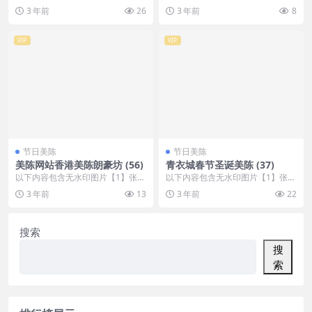
，开通会员无障碍浏览 开通VIP会
，开通会员无障碍浏览 开通VIP会
3 年前
26
3 年前
8
员
员
VIP
VIP
节日美陈
节日美陈
美陈网站香港美陈朗豪坊 (56)
青衣城春节圣诞美陈 (37)
以下内容包含无水印图片【1】张
以下内容包含无水印图片【1】张
，开通会员无障碍浏览 开通VIP会
，开通会员无障碍浏览 开通VIP会
3 年前
13
3 年前
22
员
员
搜索
搜
索