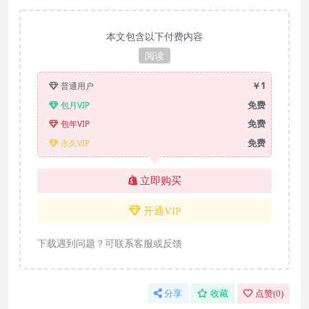
本文包含以下付费内容
阅读
￥1
普通用户
免费
包月VIP
免费
包年VIP
免费
永久VIP
立即购买
开通VIP
下载遇到问题？可联系客服或反馈
分享
收藏
点赞(
0
)