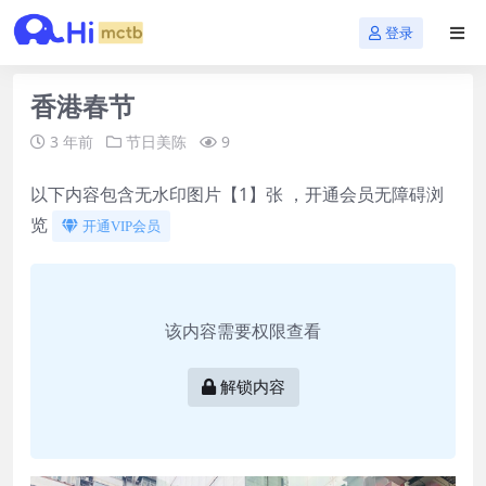
登录
香港春节
3 年前
节日美陈
9
以下内容包含无水印图片【1】张 ，开通会员无障碍浏
览
开通VIP会员
该内容需要权限查看
解锁内容