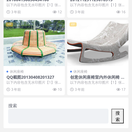
以下内容包含无水印图片【1】张
以下内容包含无水印图片【1】张
，开通会员无障碍浏览 开通VIP会
，开通会员无障碍浏览 开通VIP会
3 年前
12
3 年前
16
员
员
VIP
VIP
休闲座椅
休闲座椅
QQ截图20130408201327
创意休闲座椅室内外休闲椅 (7
44)
以下内容包含无水印图片【1】张
以下内容包含无水印图片【1】张
，开通会员无障碍浏览 开通VIP会
，开通会员无障碍浏览 开通VIP会
3 年前
10
3 年前
17
员
员
搜索
搜
索