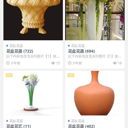
花缸花盆
花缸花盆
花盆花器 (722)
花盆花器 (694)
以下内容包含无水印图片【1】张
以下内容包含无水印图片【1】张
，开通会员无障碍浏览 开通VIP会
，开通会员无障碍浏览 开通VIP会
3 年前
15
3 年前
16
员
员
VIP
VIP
花缸花盆
花缸花盆
花盆花艺 (11)
花盆花器 (402)