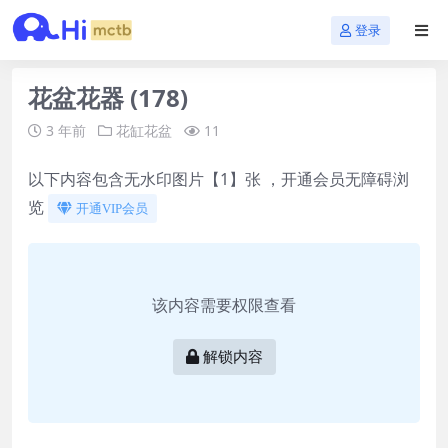
登录
花盆花器 (178)
3 年前
花缸花盆
11
以下内容包含无水印图片【1】张 ，开通会员无障碍浏
览
开通VIP会员
该内容需要权限查看
解锁内容