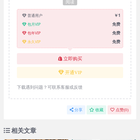
阅读
￥1
普通用户
免费
包月VIP
免费
包年VIP
免费
永久VIP
立即购买
开通VIP
下载遇到问题？可联系客服或反馈
分享
收藏
点赞(
0
)
相关文章