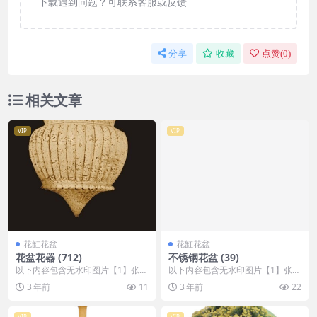
下载遇到问题？可联系客服或反馈
分享
收藏
点赞(
0
)
相关文章
VIP
VIP
花缸花盆
花缸花盆
花盆花器 (712)
不锈钢花盆 (39)
以下内容包含无水印图片【1】张
以下内容包含无水印图片【1】张
，开通会员无障碍浏览 开通VIP会
，开通会员无障碍浏览 开通VIP会
3 年前
11
3 年前
22
员
员
VIP
VIP