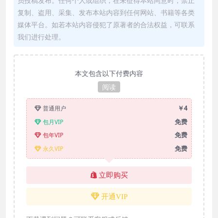
员投稿发布。任何个人或组织，在未征得本站同意时，禁止
复制、盗用、采集、发布本站内容到任何网站、书籍等各类
媒体平台。如若本站内容侵犯了原著者的合法权益，可联系
我们进行处理。
本文包含以下付费内容
阅读
￥4
普通用户
免费
包月VIP
免费
包年VIP
免费
永久VIP
立即购买
开通VIP