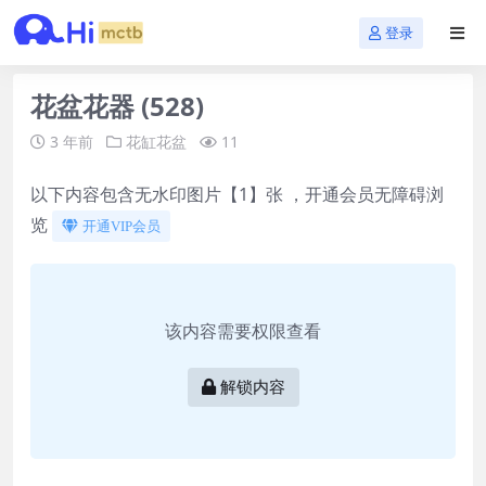
登录
花盆花器 (528)
3 年前
花缸花盆
11
以下内容包含无水印图片【1】张 ，开通会员无障碍浏
览
开通VIP会员
该内容需要权限查看
解锁内容