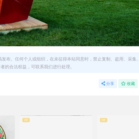
稿发布。任何个人或组织，在未征得本站同意时，禁止复制、盗用、采集
著者的合法权益，可联系我们进行处理。
分享
收藏
VIP
VIP