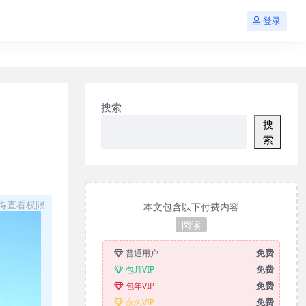
登录
搜索
搜
索
得查看权限
本文包含以下付费内容
阅读
免费
普通用户
免费
包月VIP
免费
包年VIP
免费
永久VIP