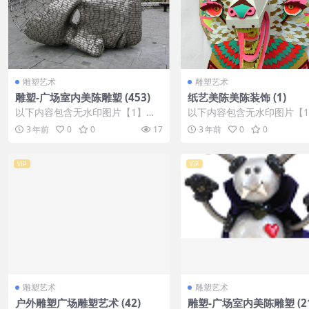
雕塑艺术
雕塑艺术
雕塑-广场室内美陈雕塑 (453)
纸艺美陈美陈装饰 (1)
以下内容包含无水印图片【1】张
以下内容包含无水印图片【
，开通会员无障碍浏览 开通VIP会
，开通会员无障碍浏览 开通V
3 年前
0
0
17
3 年前
0
0
员
员
VIP
VIP
雕塑艺术
雕塑艺术
户外雕塑广场雕塑艺术 (42)
雕塑-广场室内美陈雕塑 (21