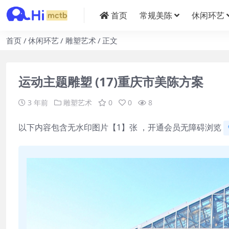
首页
常规美陈
休闲环艺
首页
休闲环艺
雕塑艺术
正文
运动主题雕塑 (17)重庆市美陈方案
3 年前
雕塑艺术
0
0
8
以下内容包含无水印图片【1】张 ，开通会员无障碍浏览