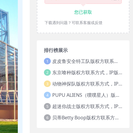
您已获取
下载遇到问题？可联系客服或反馈
排行榜展示
皮皮鲁安全特工队版权方联系方式，IP版权授权
1
东京喰种版权方联系方式，IP版权授权
2
动物神探队版权方联系方式，IP版权授权
3
PUPU ALIENS（噗噗星人）版权方联系方式，IP版权授权
4
超迷你战士版权方联系方式，IP版权授权
5
贝蒂Betty Boop版权方联系方式，IP版权授权
6