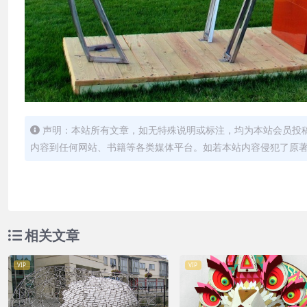
声明：本站所有文章，如无特殊说明或标注，均为本站会员投
内容到任何网站、书籍等各类媒体平台。如若本站内容侵犯了原
相关文章
VIP
VIP