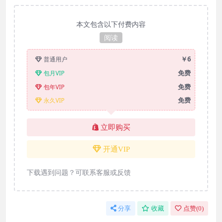
本文包含以下付费内容
阅读
￥6
普通用户
免费
包月VIP
免费
包年VIP
免费
永久VIP
立即购买
开通VIP
下载遇到问题？可联系客服或反馈
分享
收藏
点赞(
0
)