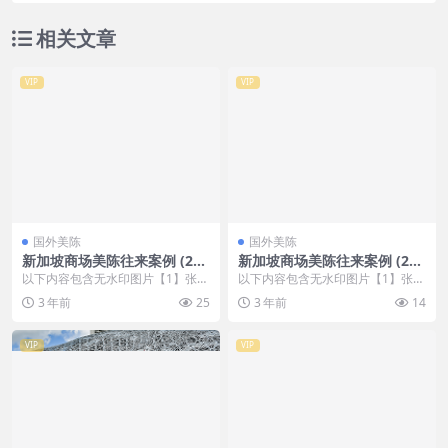
相关文章
VIP
VIP
国外美陈
国外美陈
新加坡商场美陈往来案例 (249
新加坡商场美陈往来案例 (26
6)烟台市壹企划
2)衡阳市美程制作
以下内容包含无水印图片【1】张
以下内容包含无水印图片【1】张
，开通会员无障碍浏览 开通VIP会
，开通会员无障碍浏览 开通VIP会
3 年前
25
3 年前
14
员
员
VIP
VIP