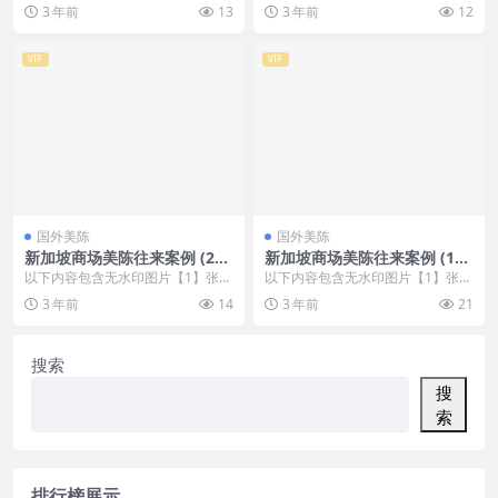
，开通会员无障碍浏览 开通VIP会
，开通会员无障碍浏览 开通VIP会
3 年前
13
3 年前
12
员
员
VIP
VIP
国外美陈
国外美陈
新加坡商场美陈往来案例 (298
新加坡商场美陈往来案例 (121
3)绍兴市美陈网
1)漳州市美陈公司
以下内容包含无水印图片【1】张
以下内容包含无水印图片【1】张
，开通会员无障碍浏览 开通VIP会
，开通会员无障碍浏览 开通VIP会
3 年前
14
3 年前
21
员
员
搜索
搜
索
排行榜展示