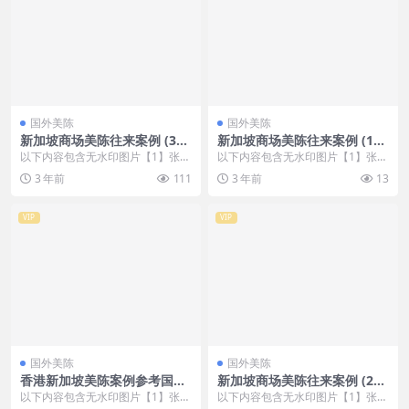
国外美陈
国外美陈
新加坡商场美陈往来案例 (380
新加坡商场美陈往来案例 (161
4)大连市好的美陈方案
5)东营市美陈是什么
以下内容包含无水印图片【1】张
以下内容包含无水印图片【1】张
，开通会员无障碍浏览 开通VIP会
，开通会员无障碍浏览 开通VIP会
3 年前
111
3 年前
13
员
员
VIP
VIP
国外美陈
国外美陈
香港新加坡美陈案例参考国外
新加坡商场美陈往来案例 (28
美陈 (33)福州市美陈创意
5)惠州市壹企划
以下内容包含无水印图片【1】张
以下内容包含无水印图片【1】张