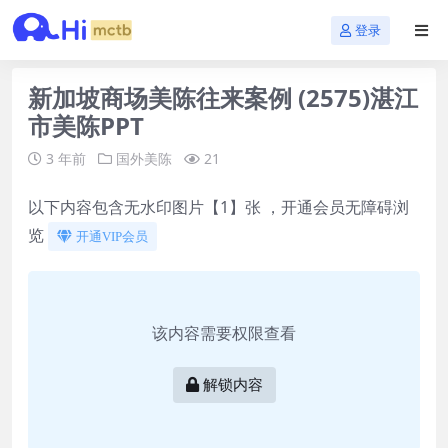
登录
新加坡商场美陈往来案例 (2575)湛江
市美陈PPT
3 年前
国外美陈
21
以下内容包含无水印图片【1】张 ，开通会员无障碍浏
览
开通VIP会员
该内容需要权限查看
解锁内容