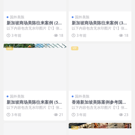
国外美陈
国外美陈
新加坡商场美陈往来案例 (218
新加坡商场美陈往来案例 (32
0)漳州市美陈方案
2)常州市美陈网
以下内容包含无水印图片【1】张
以下内容包含无水印图片【1】张
，开通会员无障碍浏览 开通VIP会
，开通会员无障碍浏览 开通VIP会
3 年前
18
3 年前
18
员
员
VIP
VIP
国外美陈
国外美陈
新加坡商场美陈往来案例 (51
香港新加坡美陈案例参考国外
5)沈阳市DP点美陈
美陈 (177)江门市美陈PPT
以下内容包含无水印图片【1】张
以下内容包含无水印图片【1】张
，开通会员无障碍浏览 开通VIP会
，开通会员无障碍浏览 开通VIP会
3 年前
21
3 年前
23
员
员
VIP