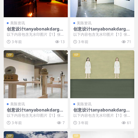
美陈资讯
美陈资讯
创意设计tanyabonakdargall
创意设计tanyabonakdargall
ery美陈创意 (391)
ery美陈创意 (1038)
以下内容包含无水印图片【1】张
以下内容包含无水印图片【1】张
，开通会员无障碍浏览 开通VIP会
，开通会员无障碍浏览 开通VIP会
3 年前
13
3 年前
71
员
员
VIP
VIP
美陈资讯
美陈资讯
创意设计tanyabonakdargall
创意设计tanyabonakdargall
ery美陈创意 (1885)
ery美陈创意 (2443)
以下内容包含无水印图片【1】张
以下内容包含无水印图片【1】张
，开通会员无障碍浏览 开通VIP会
，开通会员无障碍浏览 开通VIP会
3 年前
7
3 年前
61
员
员
VIP
VIP