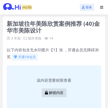
登录
新加坡往年美陈欣赏案例推荐 (40)金
华市美陈设计
3 年前
国外美陈
14
以下内容包含无水印图片【1】张 ，开通会员无障碍浏
览
开通VIP会员
该内容需要权限查看
解锁内容