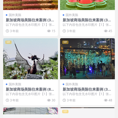
国外美陈
国外美陈
新加坡商场美陈往来案例 (305
新加坡商场美陈往来案例 (395
9)周口市美陈
7)呼和浩特市美程制作
以下内容包含无水印图片【1】张
以下内容包含无水印图片【1】张
，开通会员无障碍浏览 开通VIP会
，开通会员无障碍浏览 开通VIP会
3 年前
15
3 年前
45
员
员
VIP
VIP
国外美陈
国外美陈
新加坡商场美陈往来案例 (87
新加坡商场美陈往来案例 (340
4)南京市美陈设计网站
0)杭州市美陈设计
以下内容包含无水印图片【1】张
以下内容包含无水印图片【1】张
，开通会员无障碍浏览 开通VIP会
，开通会员无障碍浏览 开通VIP会
3 年前
30
3 年前
48
员
员
VIP