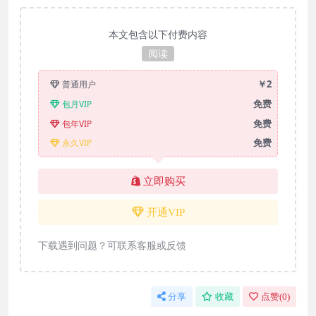
本文包含以下付费内容
阅读
￥2
普通用户
免费
包月VIP
免费
包年VIP
免费
永久VIP
立即购买
开通VIP
下载遇到问题？可联系客服或反馈
分享
收藏
点赞(
0
)