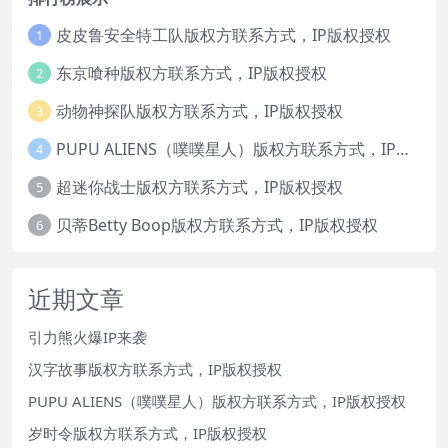
皮皮鲁安全特工队版权方联系方式，IP版权授权
1
东京喰种版权方联系方式，IP版权授权
2
动物神探队版权方联系方式，IP版权授权
3
PUPU ALIENS（噗噗星人）版权方联系方式，IP版权授权
4
超迷你战士版权方联系方式，IP版权授权
5
贝蒂Betty Boop版权方联系方式，IP版权授权
6
近期文章
引力熊火爆IP来袭
汉字故事版权方联系方式，IP版权授权
PUPU ALIENS（噗噗星人）版权方联系方式，IP版权授权
岁时令版权方联系方式，IP版权授权